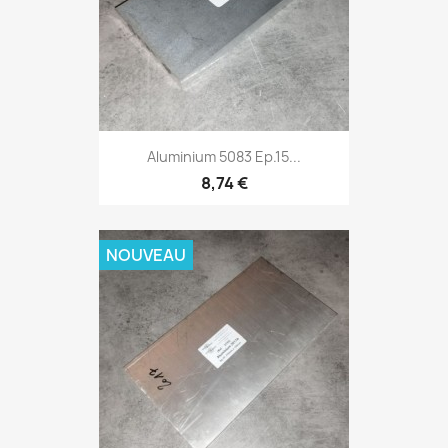
Aluminium 5083 Ep.15...
8,74 €
NOUVEAU