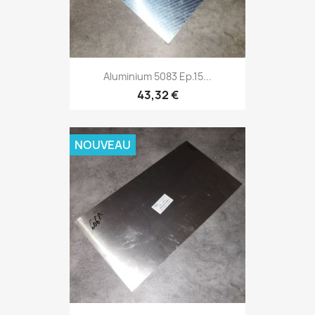
Aluminium 5083 Ep.15...
43,32 €
NOUVEAU