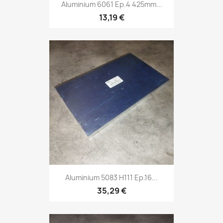
Aluminium 6061 Ep.4 425mm...
13,19 €
Aluminium 5083 H111 Ep.16...
35,29 €