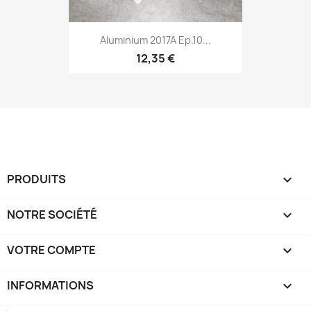
Aluminium 2017A Ep.10...
12,35 €
PRODUITS

NOTRE SOCIÉTÉ

VOTRE COMPTE

INFORMATIONS
keyboard_arrow_down