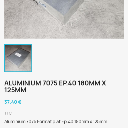
ALUMINIUM 7075 EP.40 180MM X
125MM
37,40 €
TTC
Aluminium 7075 Format plat Ep.40 180mm x 125mm