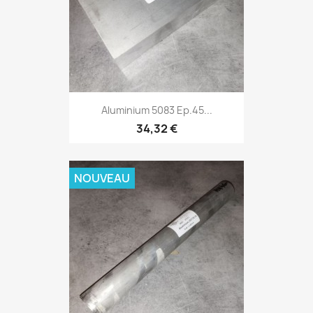
Aluminium 5083 Ep.45...
34,32 €
NOUVEAU