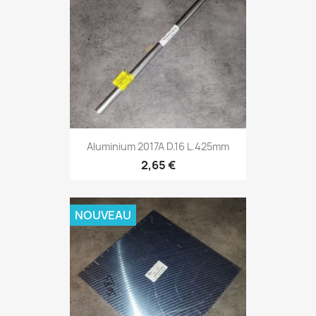
Aluminium 2017A D.16 L.425mm
2,65 €
NOUVEAU