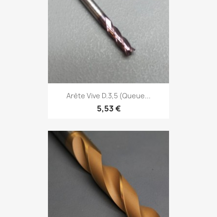
Arète Vive D.3,5 (Queue...
5,53 €