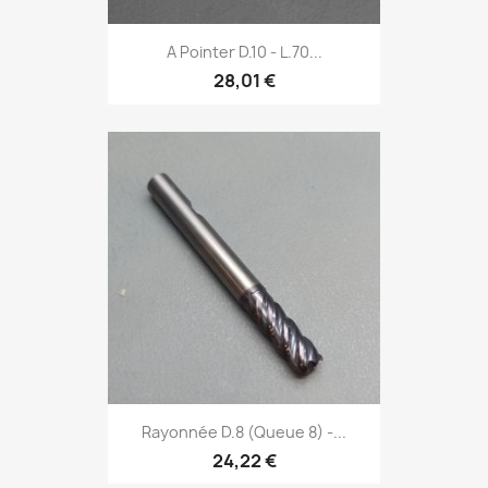
A Pointer D.10 - L.70...
28,01 €
Rayonnée D.8 (Queue 8) -...
24,22 €