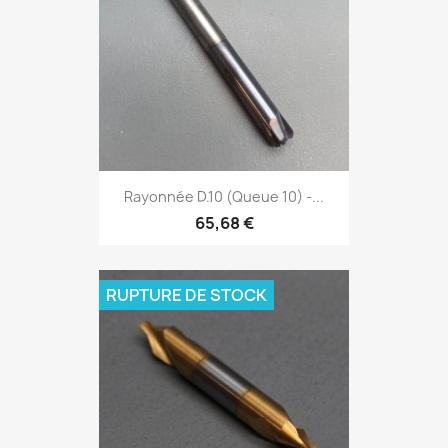
Rayonnée D.10 (Queue 10) -...
65,68 €
RUPTURE DE STOCK