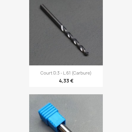
Court D.3 - L.61 (Carbure)
4,33 €