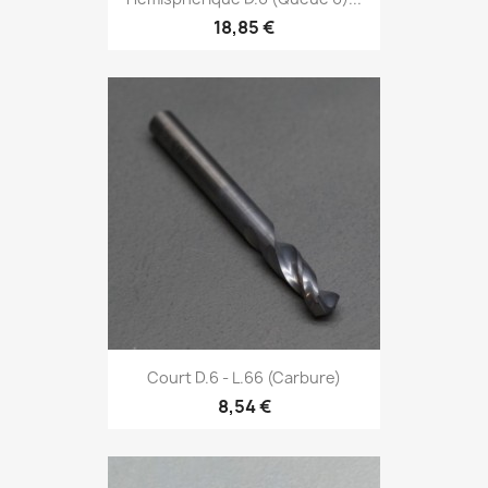
18,85 €
Court D.6 - L.66 (Carbure)
8,54 €