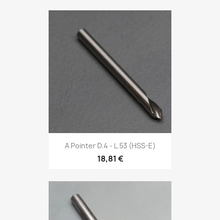
A Pointer D.4 - L.53 (HSS-E)
18,81 €