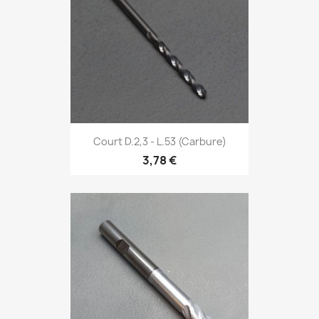
Court D.2,3 - L.53 (Carbure)
3,78 €