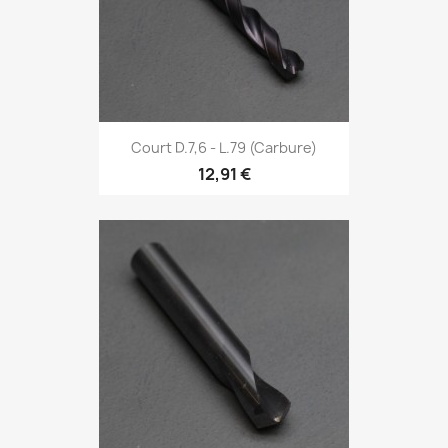
Court D.7,6 - L.79 (Carbure)
12,91 €