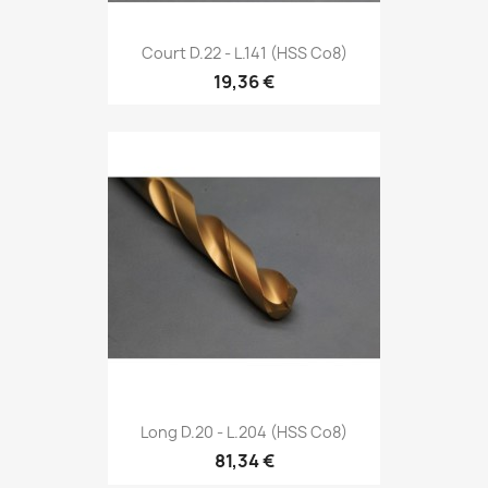
Court D.22 - L.141 (HSS Co8)
19,36 €
Long D.20 - L.204 (HSS Co8)
81,34 €