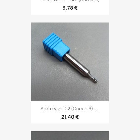
3,78 €
Arète Vive D.2 (Queue 6) -...
21,40 €