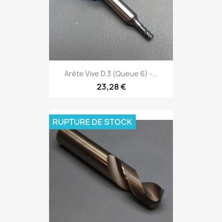
Arète Vive D.3 (Queue 6) -...
23,28 €
RUPTURE DE STOCK