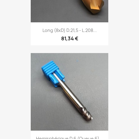
Long (8xD) D.21,5 - L.208...
81,34 €
Hemisphérique D.6 (Queue 6)...