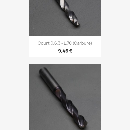
Court D.6,3 - L.70 (Carbure)
9,46 €