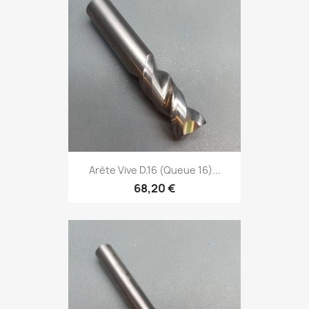
Arète Vive D.16 (Queue 16)...
68,20 €