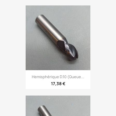
Hemisphérique D.10 (Queue...
17,38 €