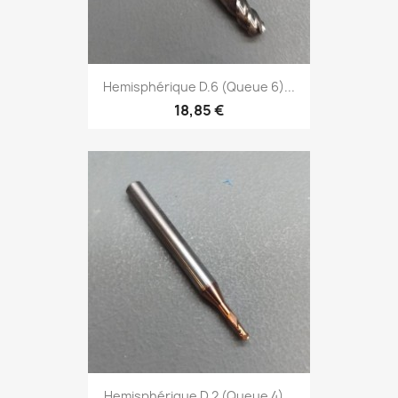
Hemisphérique D.6 (Queue 6)...
18,85 €
Hemisphérique D.2 (Queue 4)...