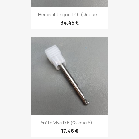
Hemisphérique D.10 (Queue...
34,45 €
Arète Vive D.5 (Queue 5) -...
17,46 €