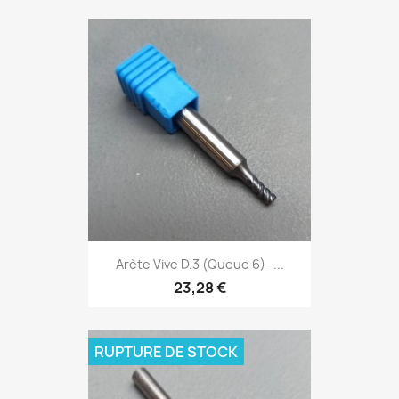
Arète Vive D.3 (Queue 6) -...
23,28 €
RUPTURE DE STOCK