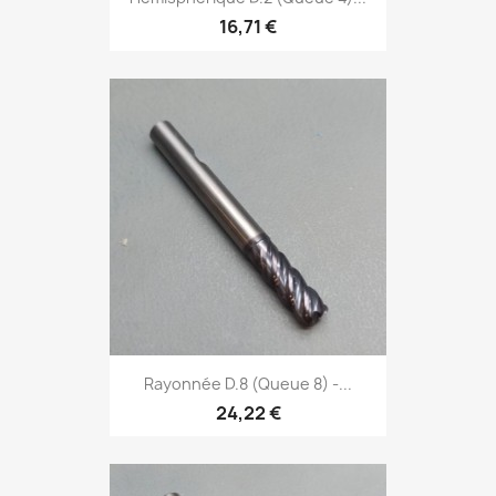
16,71 €
Rayonnée D.8 (Queue 8) -...
24,22 €