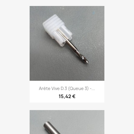
Arète Vive D.3 (Queue 3) -...
15,42 €