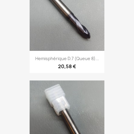
Hemisphérique D.7 (Queue 8)...
20,58 €