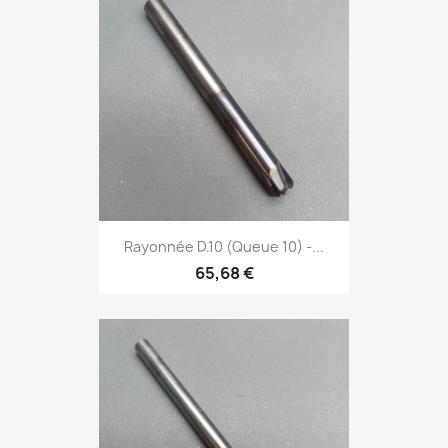
Rayonnée D.10 (Queue 10) -...
65,68 €