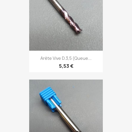
Arète Vive D.3,5 (Queue...
5,53 €