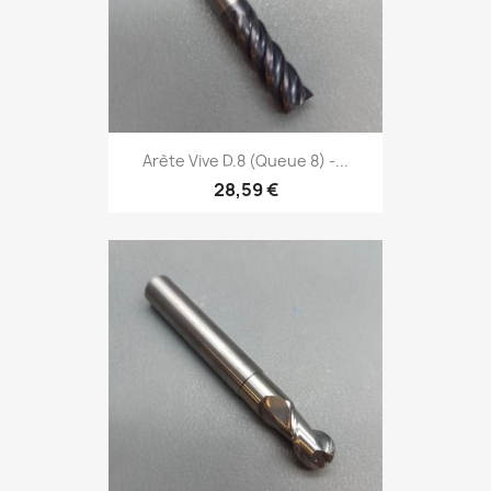
Arète Vive D.8 (Queue 8) -...
28,59 €