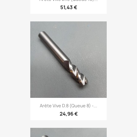
51,43 €
Arète Vive D.8 (Queue 8) -...
24,96 €