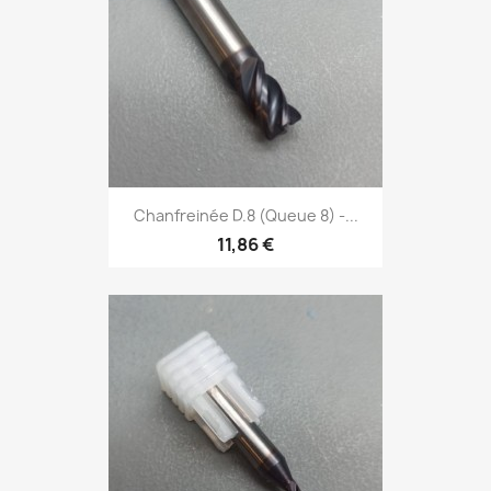
Chanfreinée D.8 (Queue 8) -...
11,86 €