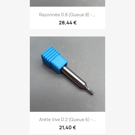
Rayonnée D.8 (Queue 8) -...
28,44 €
Arète Vive D.2 (Queue 6) -...
21,40 €