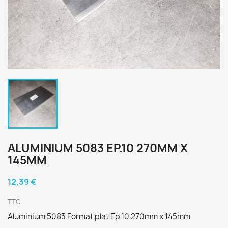
ALUMINIUM 5083 EP.10 270MM X
145MM
12,39 €
TTC
Aluminium 5083 Format plat Ep.10 270mm x 145mm