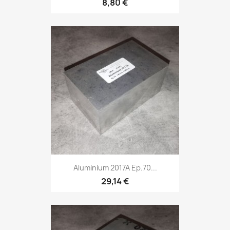
8,80 €
Aluminium 2017A Ep.70...
29,14 €