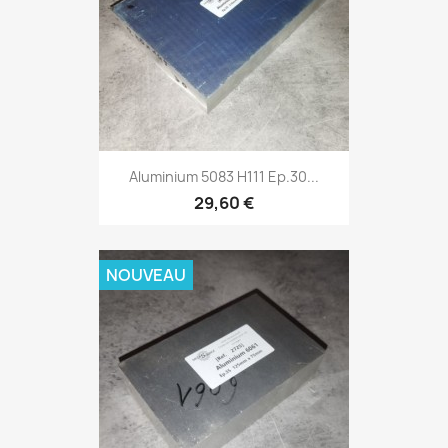
Aluminium 5083 H111 Ep.30...
29,60 €
NOUVEAU