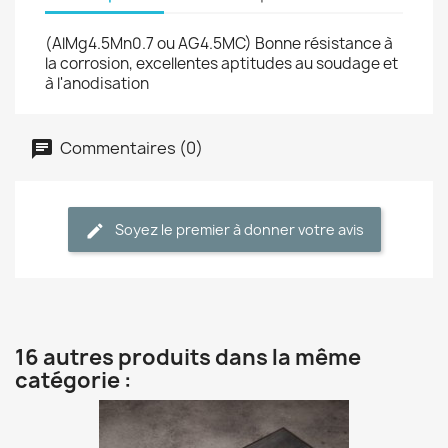
(AlMg4.5Mn0.7 ou AG4.5MC) Bonne résistance à
la corrosion, excellentes aptitudes au soudage et
à l'anodisation
Commentaires (0)
Soyez le premier à donner votre avis
16 autres produits dans la même
catégorie :