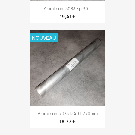
Aluminium 5083 Ep.30...
19,41 €
NOUVEAU
Aluminium 7075 D.40 L.370mm
18,77 €