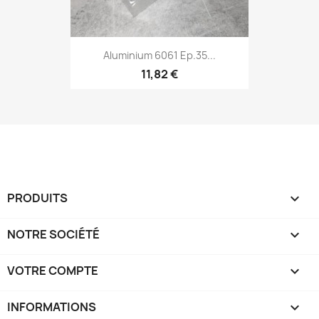
Aluminium 6061 Ep.35...
11,82 €
PRODUITS

NOTRE SOCIÉTÉ

VOTRE COMPTE

INFORMATIONS
keyboard_arrow_down