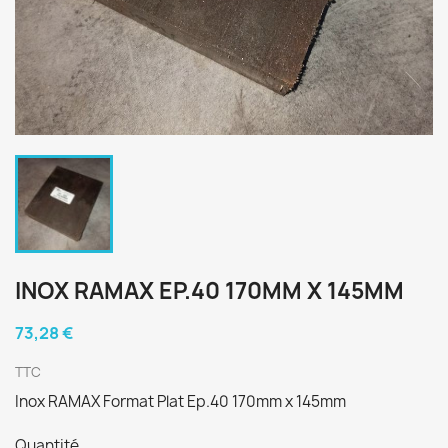
INOX RAMAX EP.40 170MM X 145MM
73,28 €
TTC
Inox RAMAX Format Plat Ep.40 170mm x 145mm
Quantité