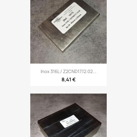
Inox 316L / Z2CND17.12.02...
8,41 €