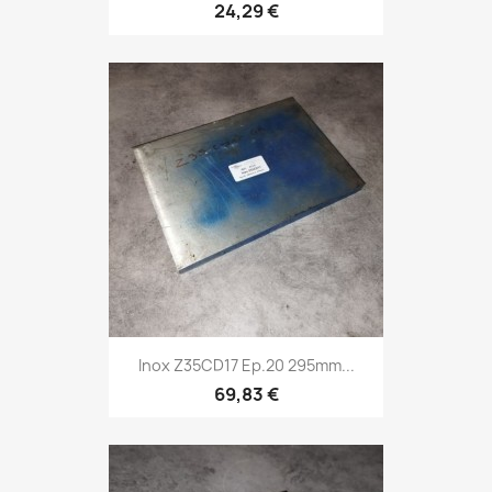
24,29 €
Inox Z35CD17 Ep.20 295mm...
69,83 €