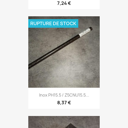
7,24 €
RUPTURE DE STOCK
Inox PH15.5 / Z5CNU15.5...
8,37 €