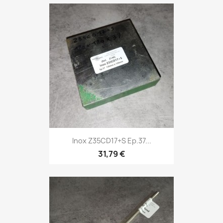
Inox Z35CD17+S Ep.37...
31,79 €