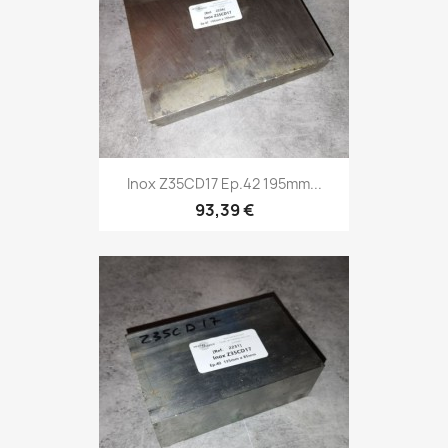
Inox Z35CD17 Ep.42 195mm...
93,39 €