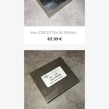
Inox Z35CD17 Ep.50 160mm...
63,99 €