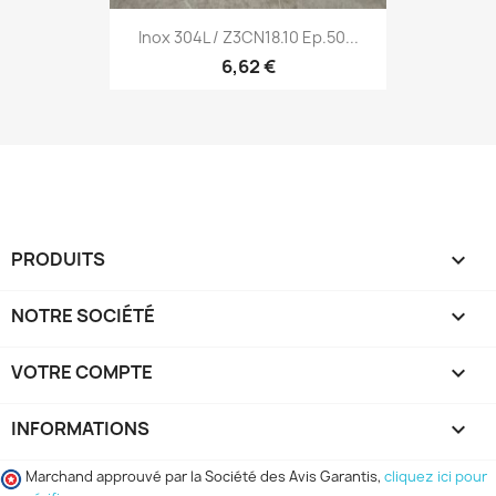
Inox 304L / Z3CN18.10 Ep.50...
6,62 €
PRODUITS

NOTRE SOCIÉTÉ

VOTRE COMPTE

INFORMATIONS
keyboard_arrow_down
Marchand approuvé par la Société des Avis Garantis,
cliquez ici pour