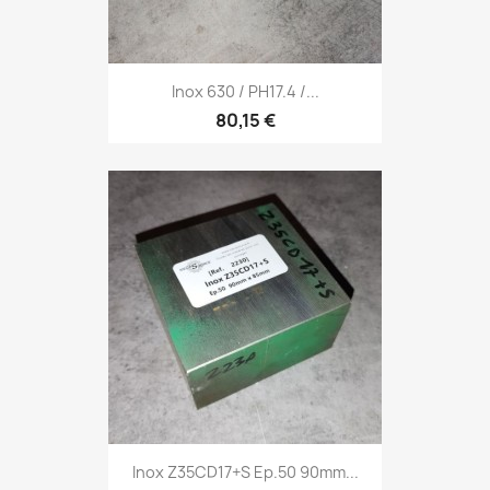
Inox 630 / PH17.4 /...
80,15 €
Inox Z35CD17+S Ep.50 90mm...