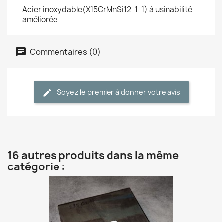
Acier inoxydable(X15CrMnSi12-1-1) à usinabilité
améliorée
Commentaires (0)
Soyez le premier à donner votre avis
16 autres produits dans la même
catégorie :