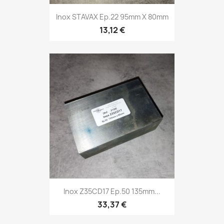
Inox STAVAX Ep.22 95mm X 80mm
13,12 €
Inox Z35CD17 Ep.50 135mm...
33,37 €