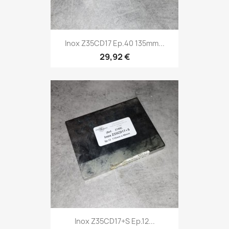
Inox Z35CD17 Ep.40 135mm...
29,92 €
Inox Z35CD17+S Ep.12...