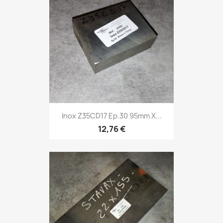
Inox Z35CD17 Ep.30 95mm X...
12,76 €