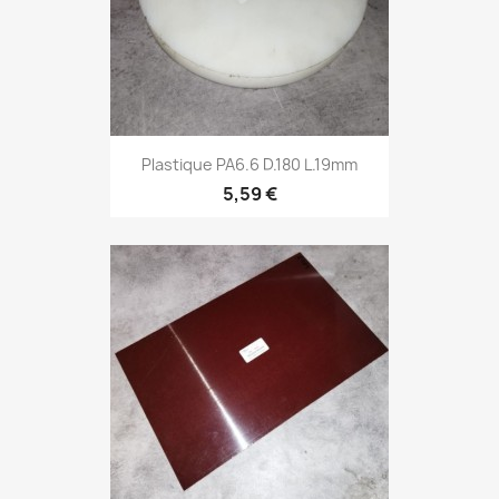
Plastique PA6.6 D.180 L.19mm
5,59 €