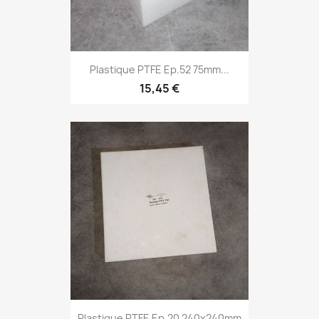
Plastique PTFE Ep.52 75mm...
15,45 €
Plastique PTFE Ep.20 240x240mm