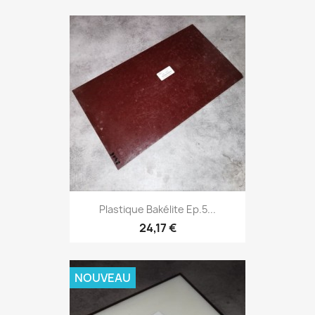
Plastique Bakélite Ep.5...
24,17 €
NOUVEAU