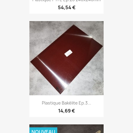
54,54 €
Plastique Bakélite Ep.3...
14,69 €
NOUVEAU