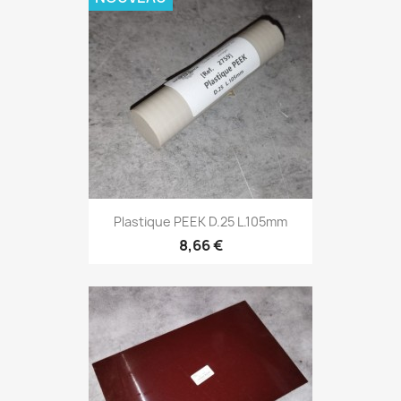
Plastique PEEK D.25 L.105mm
8,66 €