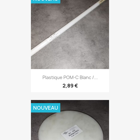
Plastique POM-C Blanc /...
2,89 €
NOUVEAU