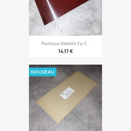
Plastique Bakélite Ep.3...
14,17 €
NOUVEAU