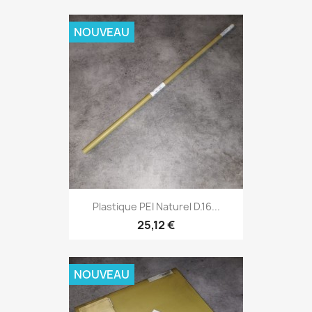
NOUVEAU
Plastique PEI Naturel D.16...
25,12 €
NOUVEAU