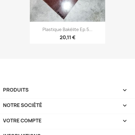
Plastique Bakélite Ep.5...
20,11 €
PRODUITS

NOTRE SOCIÉTÉ

VOTRE COMPTE
