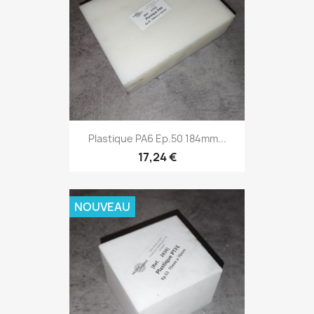
Plastique PA6 Ep.50 184mm...
17,24 €
NOUVEAU