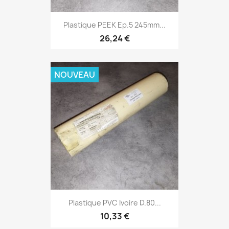
Plastique PEEK Ep.5 245mm...
26,24 €
NOUVEAU
Plastique PVC Ivoire D.80...
10,33 €