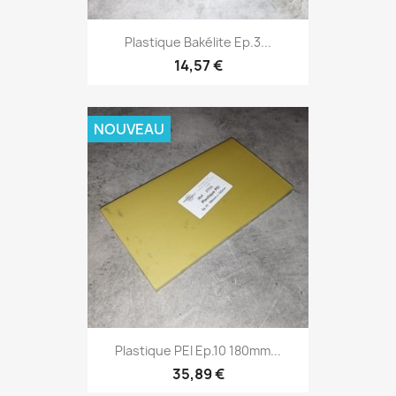
Plastique Bakélite Ep.3...
14,57 €
NOUVEAU
Plastique PEI Ep.10 180mm...
35,89 €