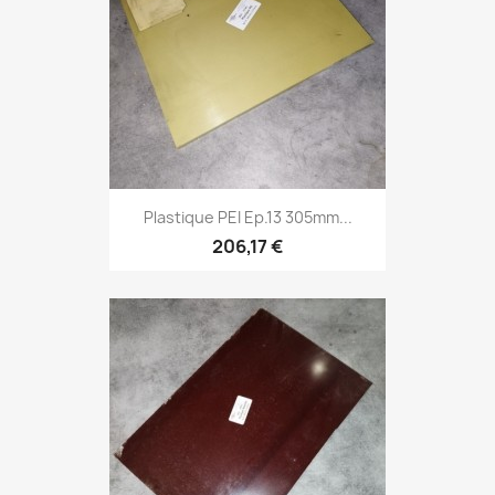
Plastique PEI Ep.13 305mm...
206,17 €