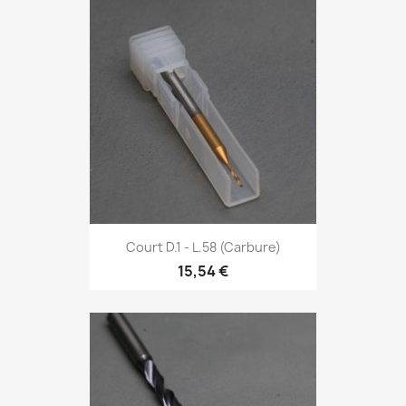
Court D.1 - L.58 (Carbure)
15,54 €