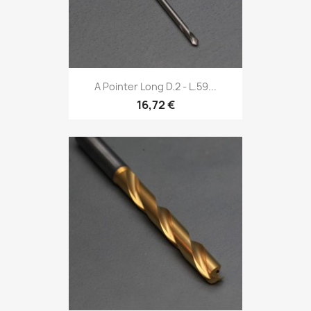
A Pointer Long D.2 - L.59...
16,72 €