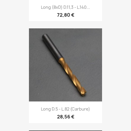
Long (8xD) D.11,3 - L.140...
72,80 €
Long D.5 - L.82 (Carbure)
28,56 €