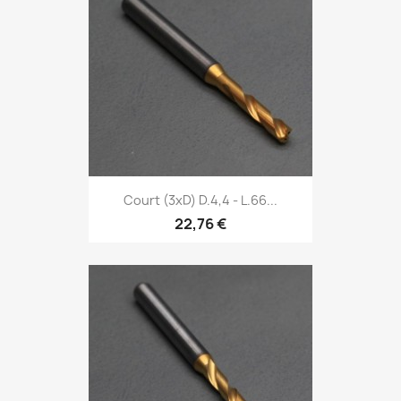
Court (3xD) D.4,4 - L.66...
22,76 €