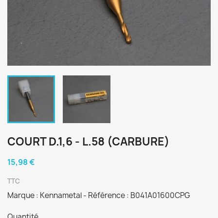
COURT D.1,6 - L.58 (CARBURE)
15,98 €
TTC
Marque : Kennametal - Référence : B041A01600CPG
Quantité