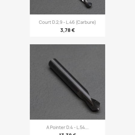
Court D.2,9 - L.46 (Carbure)
3,78 €
A Pointer D.4 - L.54...