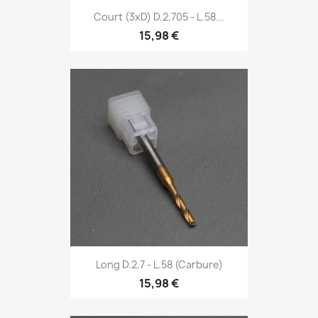
Court (3xD) D.2,705 - L.58...
15,98 €
Long D.2,7 - L.58 (Carbure)
15,98 €