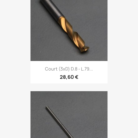
Court (3xD) D.8 - L.79...
28,60 €