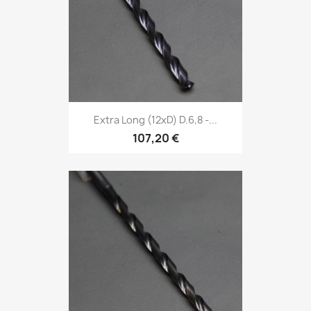
Extra Long (12xD) D.6,8 -...
107,20 €