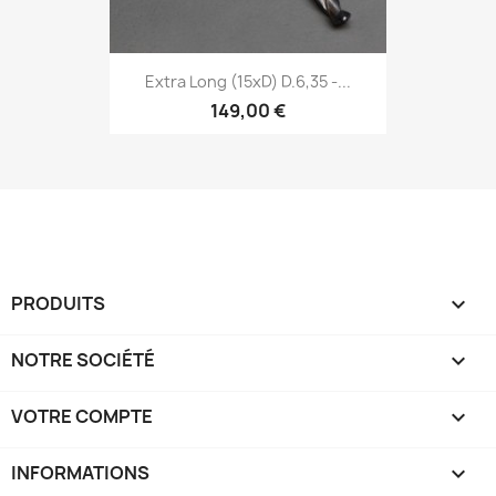
Extra Long (15xD) D.6,35 -...
149,00 €
PRODUITS

NOTRE SOCIÉTÉ

VOTRE COMPTE

INFORMATIONS
keyboard_arrow_down