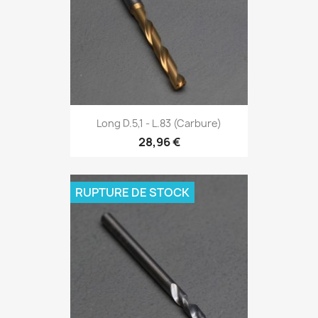
Long D.5,1 - L.83 (Carbure)
28,96 €
RUPTURE DE STOCK