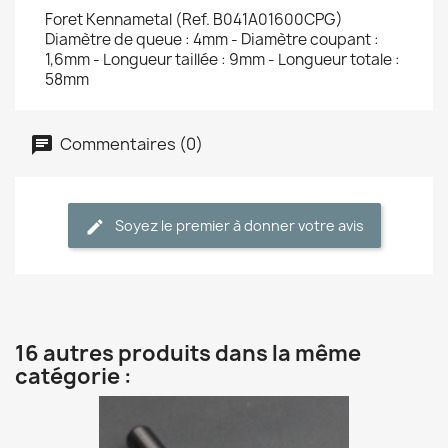
Foret Kennametal (Ref. B041A01600CPG)
Diamètre de queue : 4mm - Diamètre coupant :
1,6mm - Longueur taillée : 9mm - Longueur totale :
58mm
Commentaires (0)
Soyez le premier à donner votre avis
16 autres produits dans la même
catégorie :