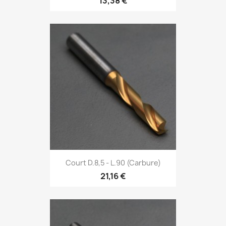
13,38 €
Court D.8,5 - L.90 (Carbure)
21,16 €