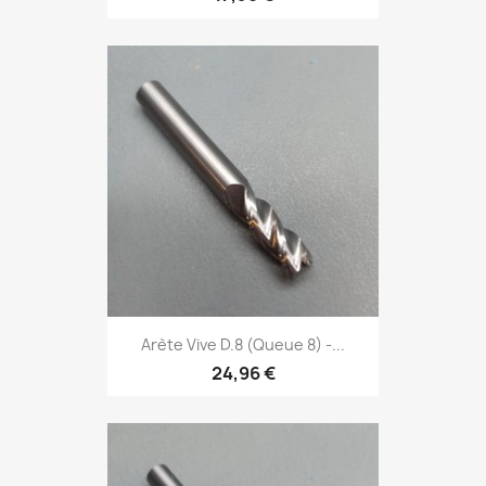
Arète Vive D.8 (Queue 8) -...
24,96 €