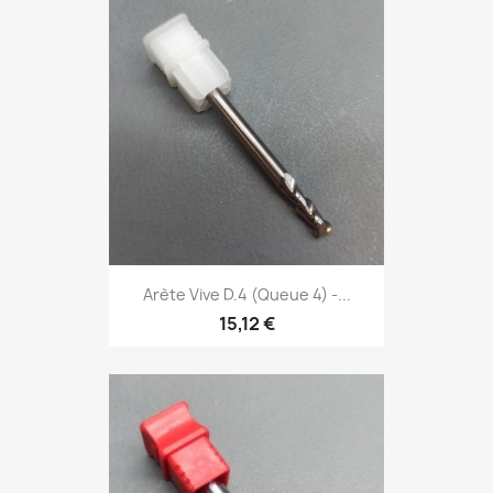
Arète Vive D.4 (Queue 4) -...
15,12 €