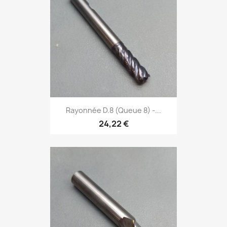
Rayonnée D.8 (Queue 8) -...
24,22 €