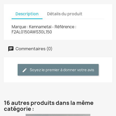
Description
Détails du produit
Marque : Kennametal - Référence :
F2AL0150AWS30L150
Commentaires (0)
Soyez le premier à donner votre avis
16 autres produits dans la même
catégorie :