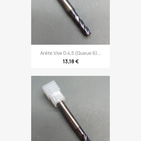
Arète Vive D.4,5 (Queue 6)...
13,18 €