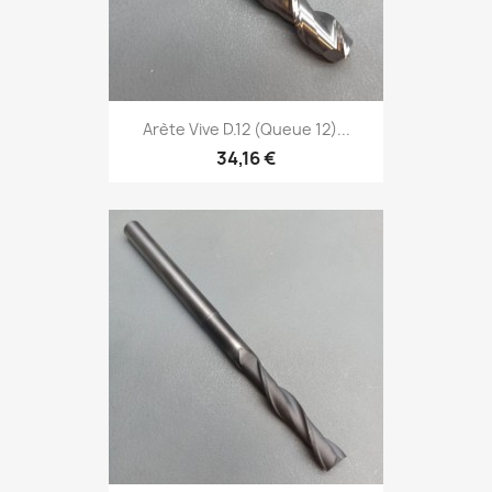
Arète Vive D.12 (Queue 12)...
34,16 €