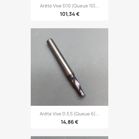
Arète Vive D.10 (Queue 10)...
101,34 €
Arète Vive D.3,5 (Queue 6)...
14,86 €