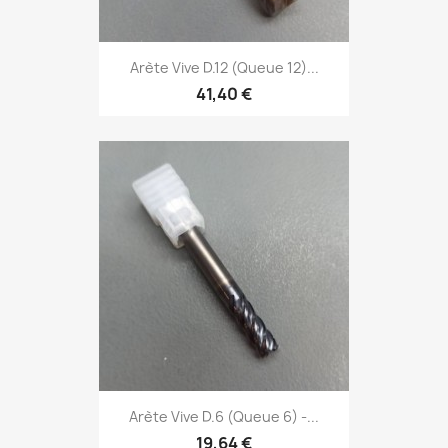
Arète Vive D.12 (Queue 12)...
41,40 €
Arète Vive D.6 (Queue 6) -...
19,64 €