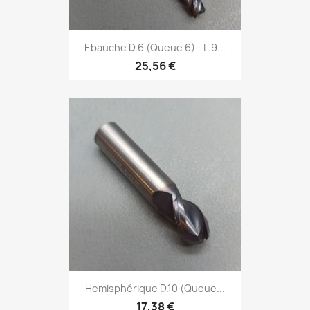
Ebauche D.6 (Queue 6) - L.9...
25,56 €
Hemisphérique D.10 (Queue...
17,38 €