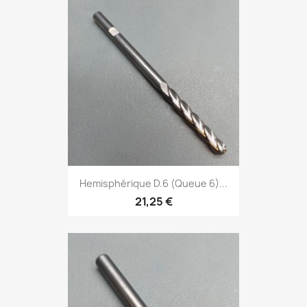
Hemisphérique D.6 (Queue 6)...
21,25 €