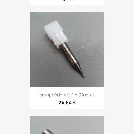
Hemisphérique D.1,5 (Queue...
24,84 €