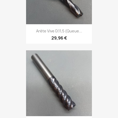
Arète Vive D.11,5 (Queue...
29,96 €