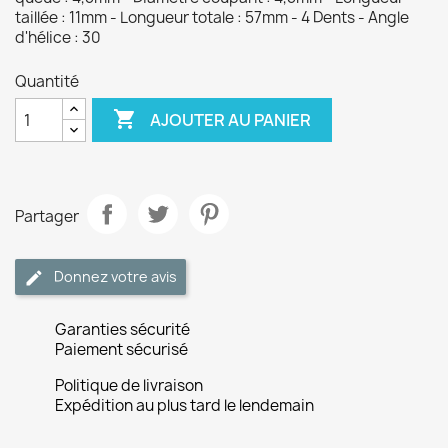
taillée : 11mm - Longueur totale : 57mm - 4 Dents - Angle
d'hélice : 30
Quantité

AJOUTER AU PANIER
Partager
Donnez votre avis
Garanties sécurité
Paiement sécurisé
Politique de livraison
Expédition au plus tard le lendemain