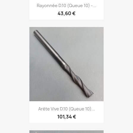
Rayonnée D.10 (Queue 10) -...
43,60 €
Arète Vive D.10 (Queue 10)...
101,34 €