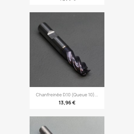
Chanfreinée D.10 (Queue 10)...
13,96 €