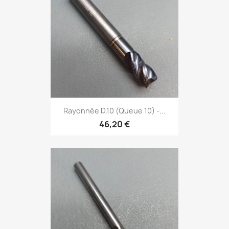
Rayonnée D.10 (Queue 10) -...
46,20 €