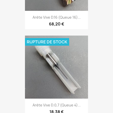
Arète Vive D.16 (Queue 16)...
68,20 €
RUPTURE DE STOCK
Arète Vive D.0,7 (Queue 4)...
18,38 €