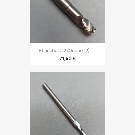
Ebauche D.12 (Queue 12) -...
71,40 €