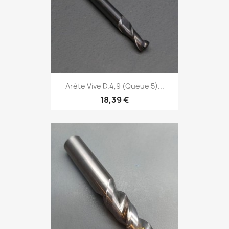
Arète Vive D.4,9 (Queue 5)...
18,39 €