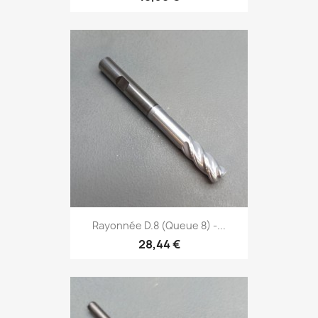
Rayonnée D.8 (Queue 8) -...
28,44 €