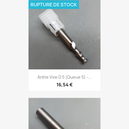
RUPTURE DE STOCK
Arète Vive D.5 (Queue 5) -...
16,54 €