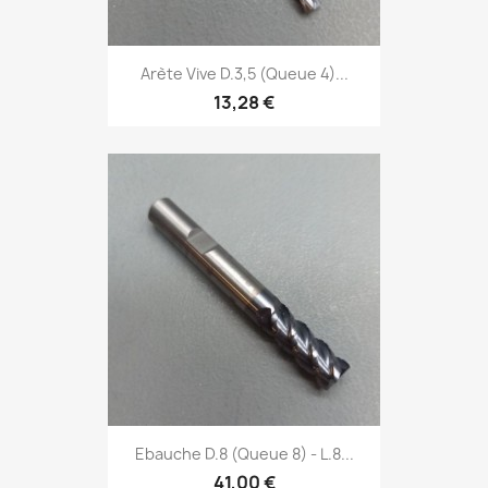
Arète Vive D.3,5 (Queue 4)...
13,28 €
Ebauche D.8 (Queue 8) - L.8...
41,00 €