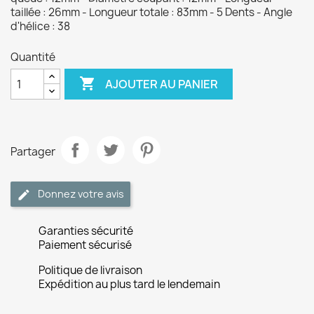
taillée : 26mm - Longueur totale : 83mm - 5 Dents - Angle
d'hélice : 38
Quantité

AJOUTER AU PANIER
Partager
Donnez votre avis
Garanties sécurité
Paiement sécurisé
Politique de livraison
Expédition au plus tard le lendemain