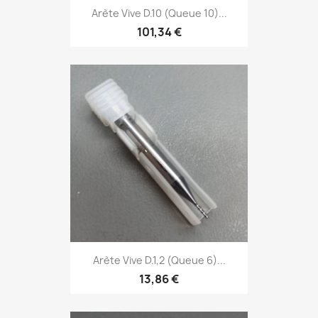
Arète Vive D.10 (Queue 10)...
101,34 €
Arète Vive D.1,2 (Queue 6)...
13,86 €