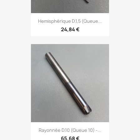
Hemisphérique D.1,5 (Queue...
24,84 €
Rayonnée D.10 (Queue 10) -...
65,68 €