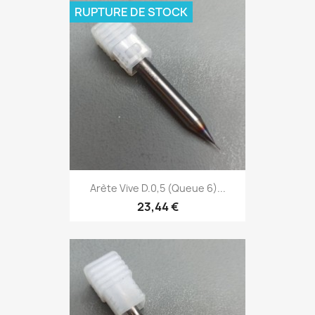
RUPTURE DE STOCK
Arète Vive D.0,5 (Queue 6)...
23,44 €