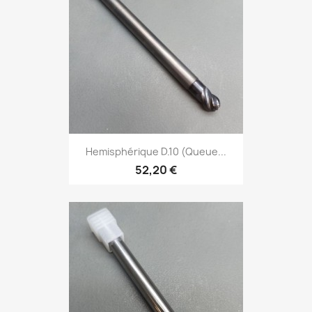
Hemisphérique D.10 (Queue...
52,20 €