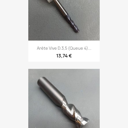
Arète Vive D.3,5 (Queue 4)...
13,74 €