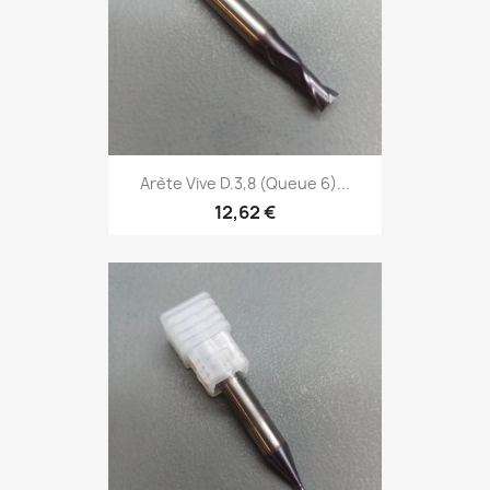
Arète Vive D.3,8 (Queue 6)...
12,62 €