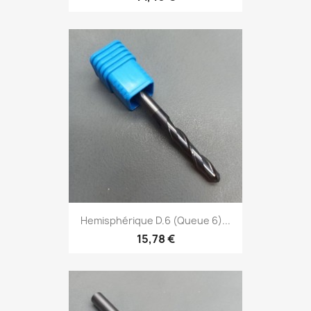
Hemisphérique D.6 (Queue 6)...
15,78 €