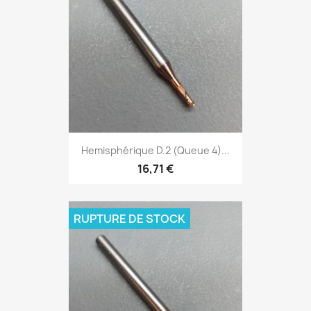
Hemisphérique D.2 (Queue 4)...
16,71 €
RUPTURE DE STOCK