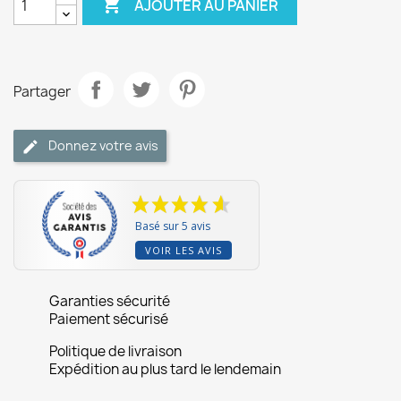

AJOUTER AU PANIER
Partager
Donnez votre avis
Basé sur 5 avis
VOIR LES AVIS
Garanties sécurité
Paiement sécurisé
Politique de livraison
Expédition au plus tard le lendemain