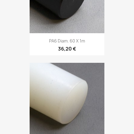
PA6 Diam. 60 X 1m
36,20 €