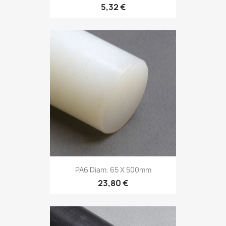
5,32 €
PA6 Diam. 65 X 500mm
23,80 €