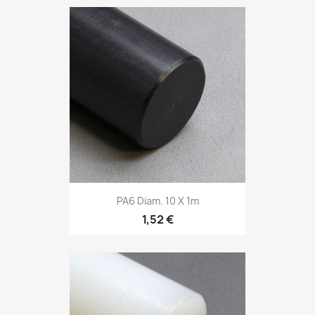
PA6 Diam. 10 X 1m
1,52 €