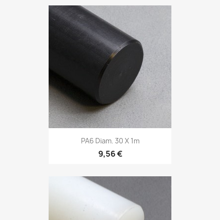
PA6 Diam. 30 X 1m
9,56 €