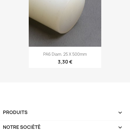
PA6 Diam. 25 X 500mm
3,30 €
PRODUITS

NOTRE SOCIÉTÉ
