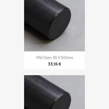
PA6 Diam. 80 X 500mm
33,16 €