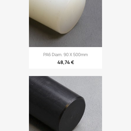
PA6 Diam. 90 X 500mm
48,74 €