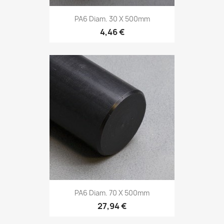
PA6 Diam. 30 X 500mm
4,46 €
PA6 Diam. 70 X 500mm
27,94 €