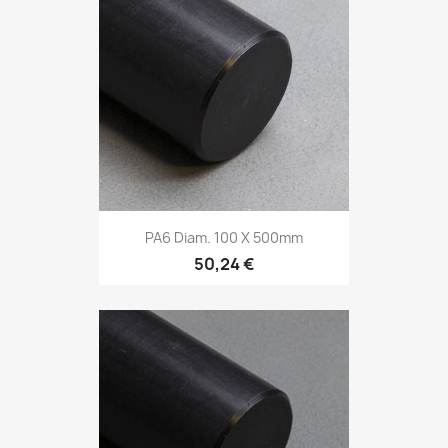
PA6 Diam. 100 X 500mm
50,24 €