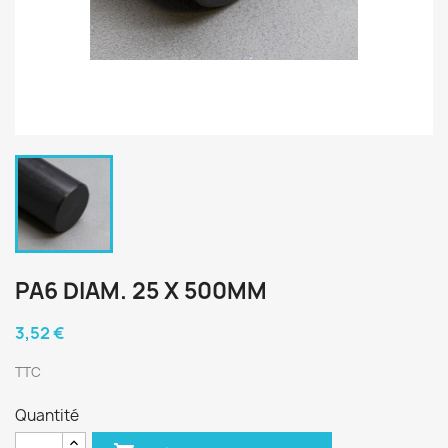
PA6 DIAM. 25 X 500MM
3,52 €
TTC
Quantité