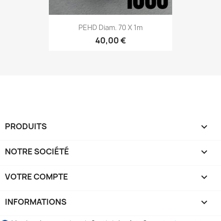
PEHD Diam. 70 X 1m
40,00 €
PRODUITS

NOTRE SOCIÉTÉ

VOTRE COMPTE

INFORMATIONS
keyboard_arrow_down