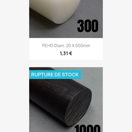
PEHD Diam. 20 X 500mm
1,31 €
RUPTURE DE STOCK