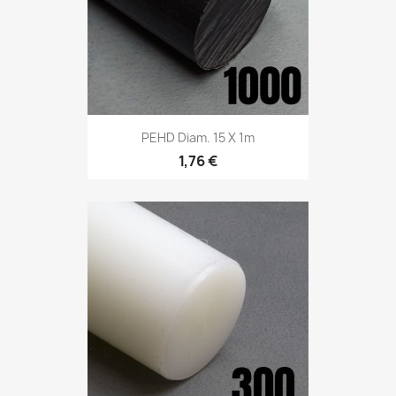
PEHD Diam. 15 X 1m
1,76 €