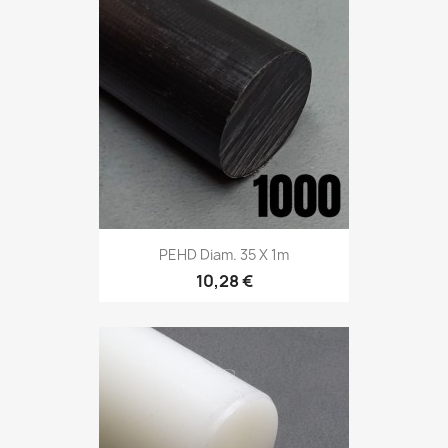
PEHD Diam. 35 X 1m
10,28 €