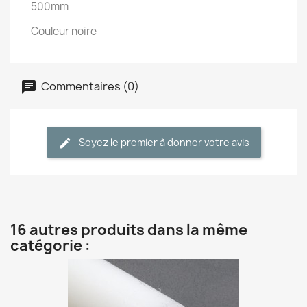
500mm
Couleur noire
Commentaires (0)
Soyez le premier à donner votre avis
16 autres produits dans la même
catégorie :