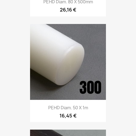
PEHD Diam. 80 X 500mm
26,16 €
PEHD Diam. 50 X 1m
16,45 €