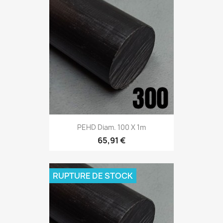
PEHD Diam. 100 X 1m
65,91 €
RUPTURE DE STOCK