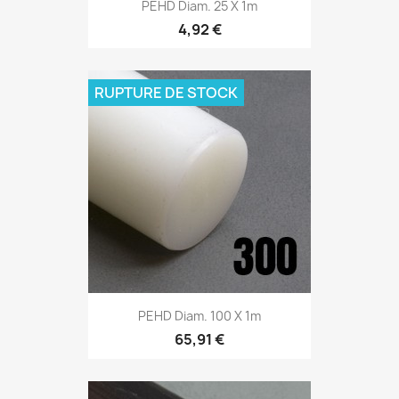
PEHD Diam. 25 X 1m
4,92 €
RUPTURE DE STOCK
PEHD Diam. 100 X 1m
65,91 €