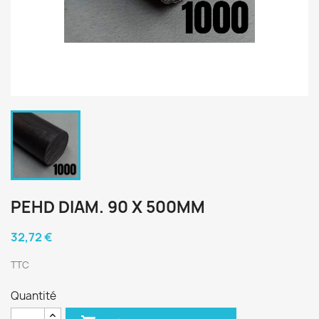
PEHD DIAM. 90 X 500MM
32,72 €
TTC
Quantité