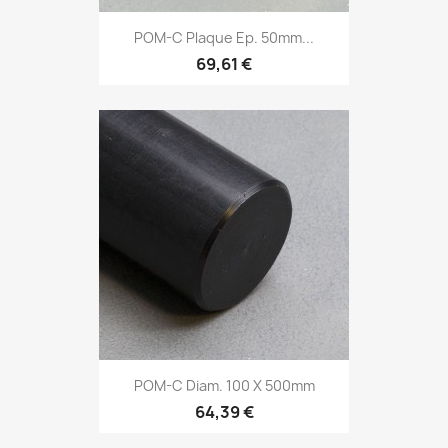
POM-C Plaque Ep. 50mm...
69,61 €
POM-C Diam. 100 X 500mm
64,39 €