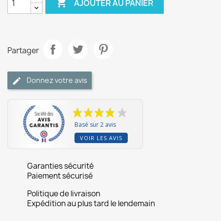

AJOUTER AU PANIER
Partager
Donnez votre avis
Basé sur 2 avis
VOIR LES AVIS
Garanties sécurité
Paiement sécurisé
Politique de livraison
Expédition au plus tard le lendemain