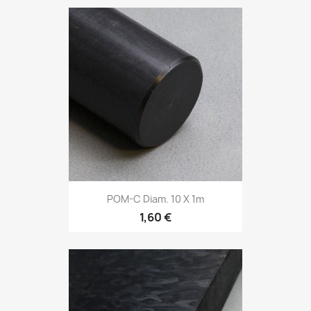
POM-C Diam. 10 X 1m
1,60 €