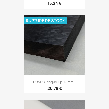
15,24 €
RUPTURE DE STOCK
POM-C Plaque Ep. 15mm...
20,78 €