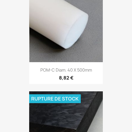
POM-C Diam. 40 X 500mm
8,82 €
RUPTURE DE STOCK