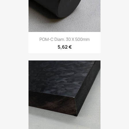
POM-C Diam. 30 X 500mm
5,62 €