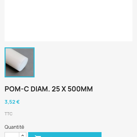
POM-C DIAM. 25 X 500MM
3,52 €
TTC
Quantité