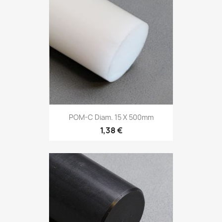
POM-C Diam. 15 X 500mm
1,38 €