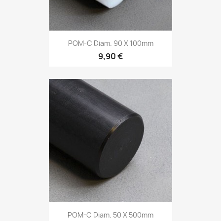
POM-C Diam. 90 X 100mm
9,90 €
POM-C Diam. 50 X 500mm