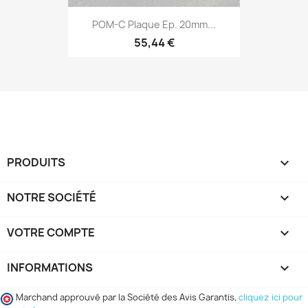
POM-C Plaque Ep. 20mm...
55,44 €
PRODUITS

NOTRE SOCIÉTÉ

VOTRE COMPTE

INFORMATIONS
keyboard_arrow_down
Marchand approuvé par la Société des Avis Garantis,
cliquez ici pour