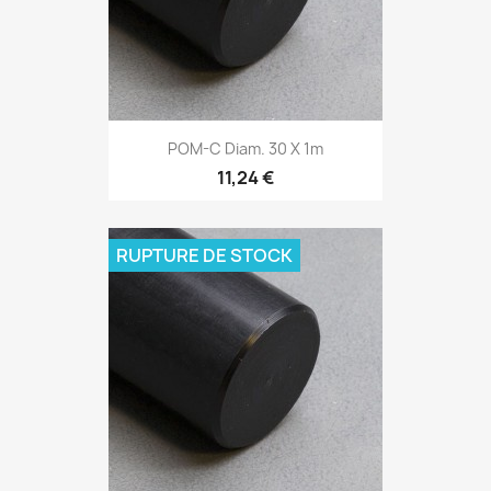
POM-C Diam. 30 X 1m
11,24 €
RUPTURE DE STOCK