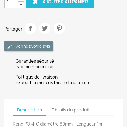

AJOUTER AU PANIER
Partager
Donnez votre avis
Garanties sécurité
Paiement sécurisé
Politique de livraison
Expédition au plus tard le lendemain
Description
Détails du produit
Rond POM-C diamètre 60mm - Longueur 1m