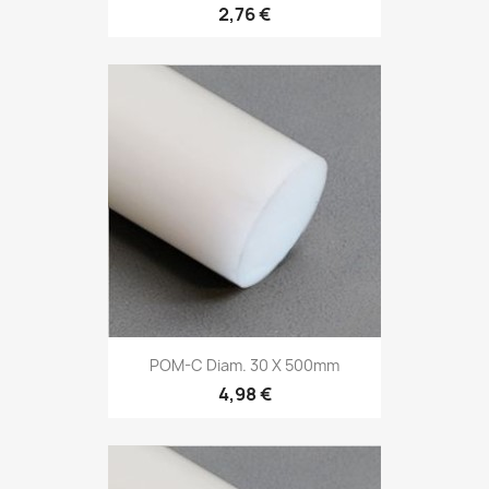
2,76 €
POM-C Diam. 30 X 500mm
4,98 €