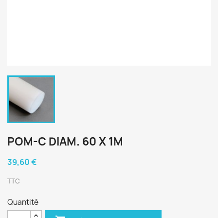
POM-C DIAM. 60 X 1M
39,60 €
TTC
Quantité