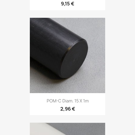
9,15 €
POM-C Diam. 15 X 1m
2,96 €