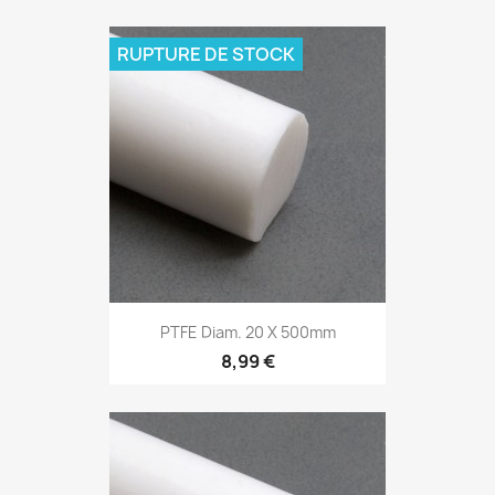
RUPTURE DE STOCK
PTFE Diam. 20 X 500mm
8,99 €