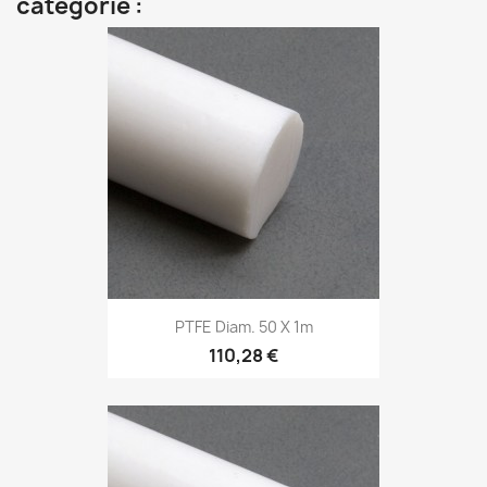
catégorie :
PTFE Diam. 50 X 1m
110,28 €