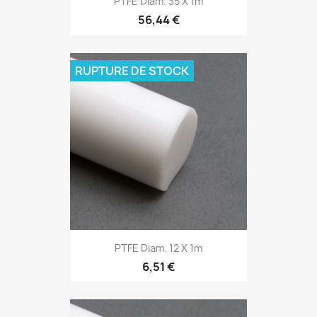
PTFE Diam. 35 X 1m
56,44 €
RUPTURE DE STOCK
PTFE Diam. 12 X 1m
6,51 €