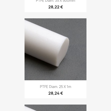
PTFE Diam. 35 X 500mm
28,22 €
PTFE Diam. 25 X 1m
28,24 €