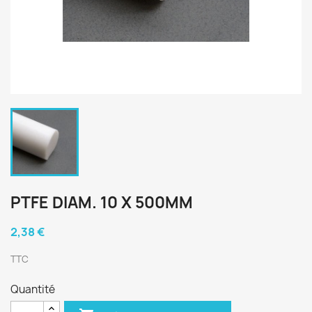
PTFE DIAM. 10 X 500MM
2,38 €
TTC
Quantité