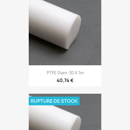
PTFE Diam. 30 X 1m
40,74 €
RUPTURE DE STOCK