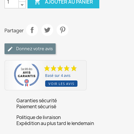

AJOUTER AU PANIER
Partager
Donnez votre avis
Basé sur 4 avis
VOIR LES AVIS
Garanties sécurité
Paiement sécurisé
Politique de livraison
Expédition au plus tard le lendemain