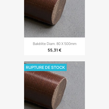
Bakélite Diam. 80 X 500mm
55,31 €
RUPTURE DE STOCK