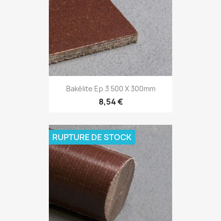
Bakélite Ep.3 500 X 300mm
8,54 €
RUPTURE DE STOCK