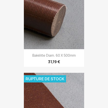
Bakélite Diam. 60 X 500mm
31,19 €
RUPTURE DE STOCK