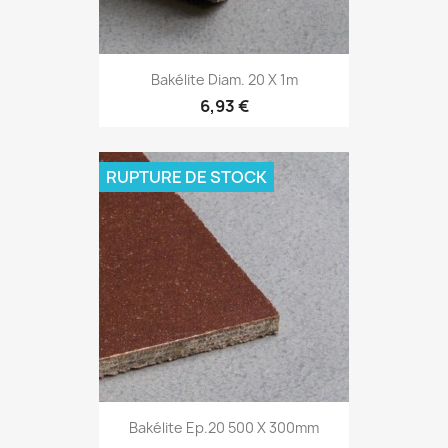
Bakélite Diam. 20 X 1m
6,93 €
RUPTURE DE STOCK
Bakélite Ep.20 500 X 300mm