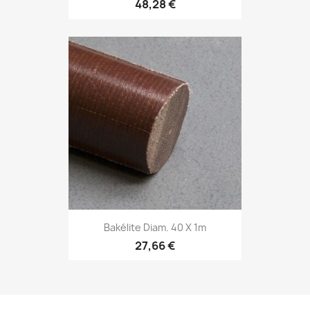
48,28 €
Bakélite Diam. 40 X 1m
27,66 €