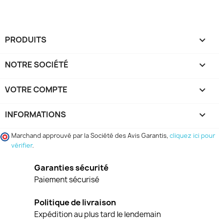
PRODUITS

NOTRE SOCIÉTÉ

VOTRE COMPTE

INFORMATIONS
keyboard_arrow_down
Marchand approuvé par la Société des Avis Garantis,
cliquez ici pour
vérifier
.
Garanties sécurité
Paiement sécurisé
Politique de livraison
Expédition au plus tard le lendemain