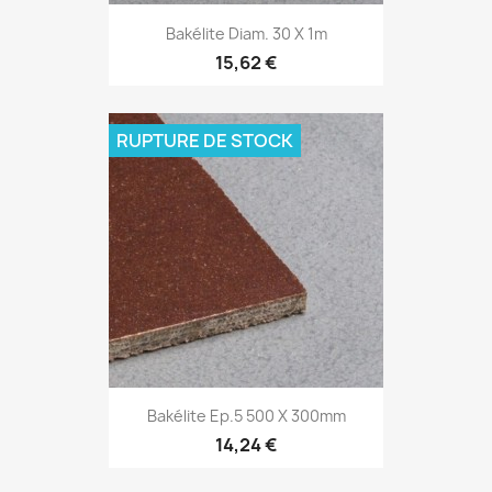
Bakélite Diam. 30 X 1m
15,62 €
RUPTURE DE STOCK
Bakélite Ep.5 500 X 300mm
14,24 €