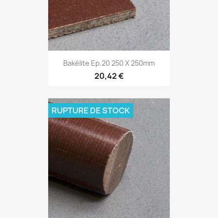
Bakélite Ep.20 250 X 250mm
20,42 €
RUPTURE DE STOCK