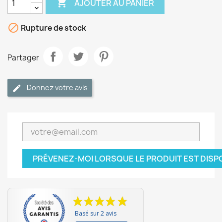

AJOUTER AU PANIER

Rupture de stock
Partager
Donnez votre avis
PRÉVENEZ-MOI LORSQUE LE PRODUIT EST DISP
Basé sur 2 avis