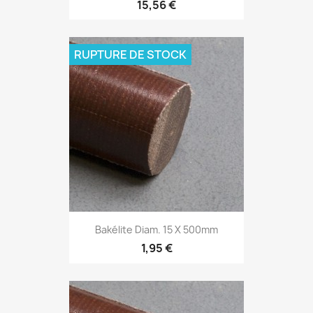
15,56 €
RUPTURE DE STOCK
Bakélite Diam. 15 X 500mm
1,95 €