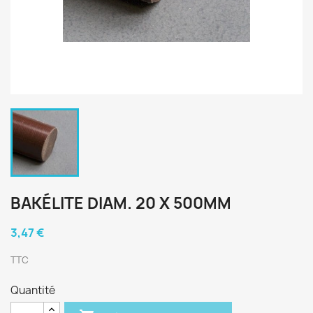
BAKÉLITE DIAM. 20 X 500MM
3,47 €
TTC
Quantité