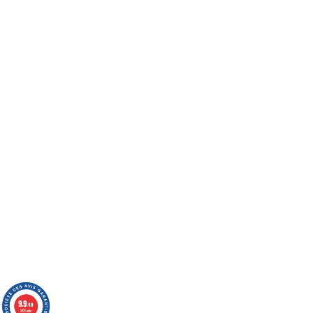
9.9
/10
685 avis