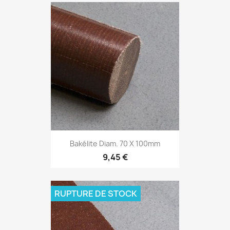
Bakélite Diam. 70 X 100mm
9,45 €
RUPTURE DE STOCK