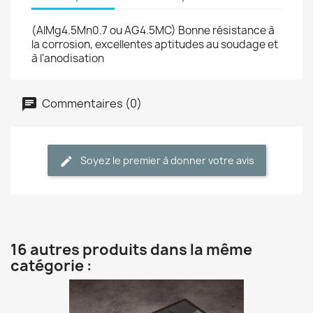
(AlMg4.5Mn0.7 ou AG4.5MC) Bonne résistance à
la corrosion, excellentes aptitudes au soudage et
à l'anodisation
Commentaires (0)
Soyez le premier à donner votre avis
16 autres produits dans la même
catégorie :