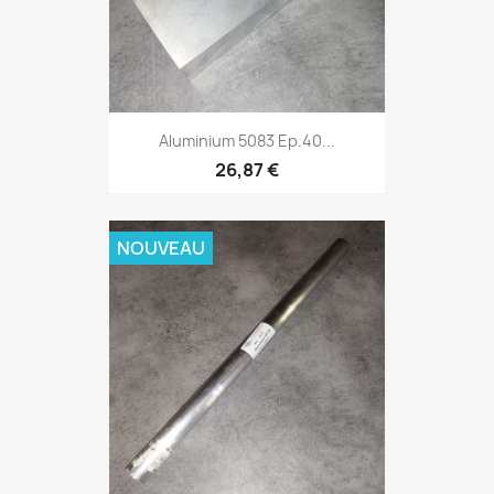
Aluminium 5083 Ep.40...
26,87 €
NOUVEAU