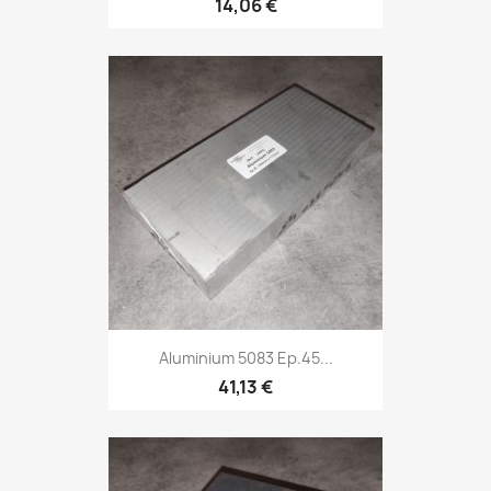
14,06 €
Aluminium 5083 Ep.45...
41,13 €