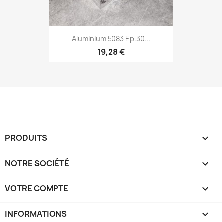
Aluminium 5083 Ep.30...
19,28 €
PRODUITS

NOTRE SOCIÉTÉ

VOTRE COMPTE

INFORMATIONS
keyboard_arrow_down