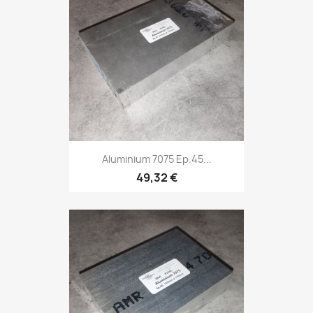
Aluminium 7075 Ep.45...
49,32 €