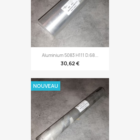
Aluminium 5083 H111 D.68...
30,62 €
NOUVEAU