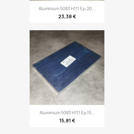
Aluminium 5083 H111 Ep.20...
23,38 €
Aluminium 5083 H111 Ep.15...
15,81 €