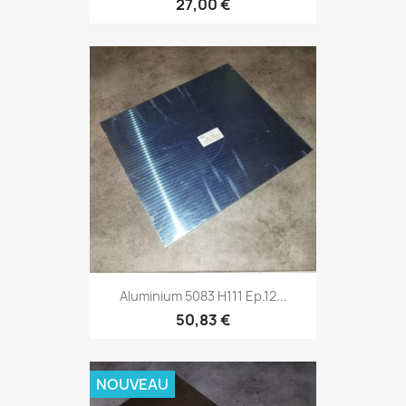
27,00 €
Aluminium 5083 H111 Ep.12...
50,83 €
NOUVEAU