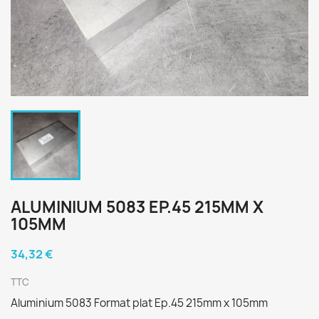
ALUMINIUM 5083 EP.45 215MM X
105MM
34,32 €
TTC
Aluminium 5083 Format plat Ep.45 215mm x 105mm