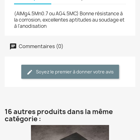
(AlMg4.5Mn0.7 ou AG4.5MC) Bonne résistance à
la corrosion, excellentes aptitudes au soudage et
à l'anodisation
Commentaires (0)
Soyez le premier à donner votre avis
16 autres produits dans la même
catégorie :