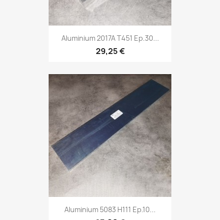
Aluminium 2017A T451 Ep.30...
29,25 €
Aluminium 5083 H111 Ep.10...