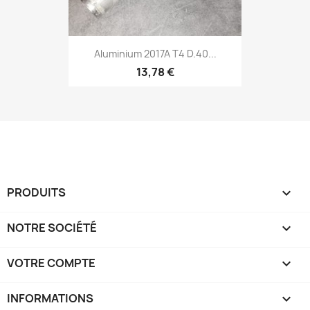
Aluminium 2017A T4 D.40...
13,78 €
PRODUITS

NOTRE SOCIÉTÉ

VOTRE COMPTE

INFORMATIONS
keyboard_arrow_down