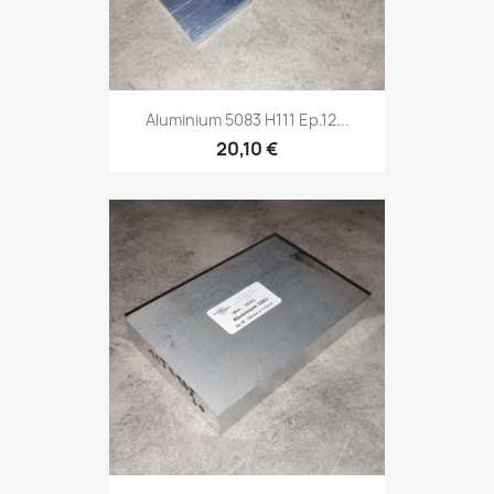
Aluminium 5083 H111 Ep.12...
20,10 €