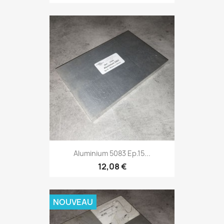
Aluminium 5083 Ep.15...
12,08 €
NOUVEAU