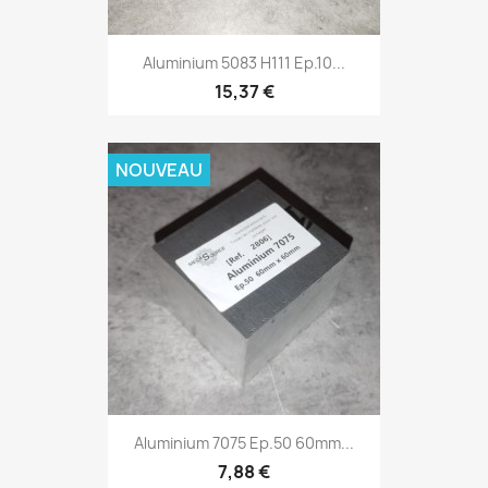
Aluminium 5083 H111 Ep.10...
15,37 €
NOUVEAU
Aluminium 7075 Ep.50 60mm...
7,88 €