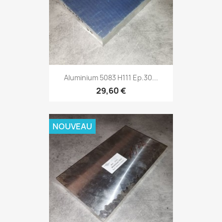
Aluminium 5083 H111 Ep.30...
29,60 €
NOUVEAU