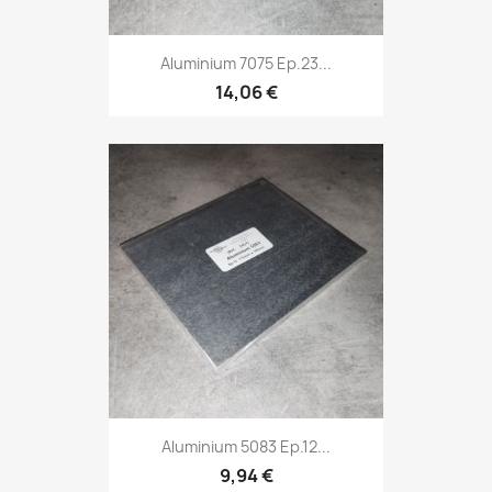
Aluminium 7075 Ep.23...
14,06 €
Aluminium 5083 Ep.12...
9,94 €