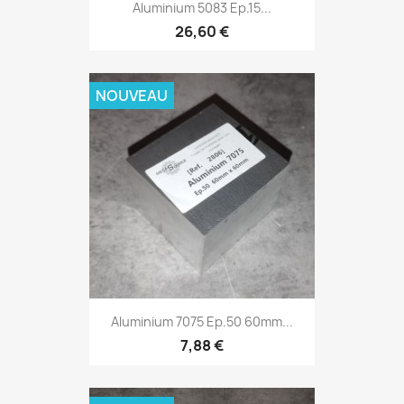
Aluminium 5083 Ep.15...
26,60 €
NOUVEAU
Aluminium 7075 Ep.50 60mm...
7,88 €