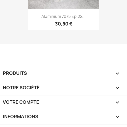
Aluminium 7075 Ep.22...
30,80 €
PRODUITS

NOTRE SOCIÉTÉ

VOTRE COMPTE

INFORMATIONS
keyboard_arrow_down