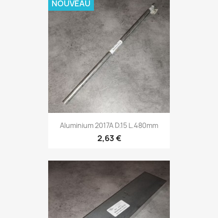
NOUVEAU
Aluminium 2017A D.15 L.480mm
2,63 €