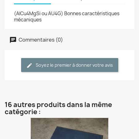
(AlCu4MgSi ou AU4G) Bonnes caractéristiques
mécaniques
Commentaires (0)
Soyez le premier à donner votre avis
16 autres produits dans la même
catégorie :