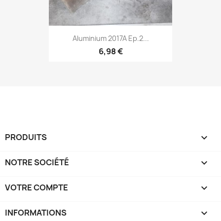
Aluminium 2017A Ep.2...
6,98 €
PRODUITS

NOTRE SOCIÉTÉ

VOTRE COMPTE

INFORMATIONS
keyboard_arrow_down