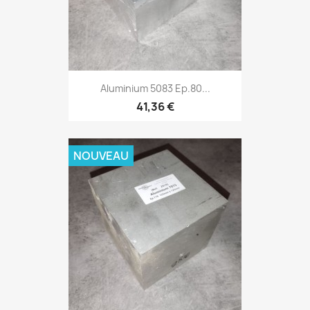
Aluminium 5083 Ep.80...
41,36 €
NOUVEAU