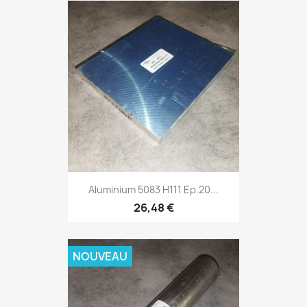
Aluminium 5083 H111 Ep.20...
26,48 €
NOUVEAU