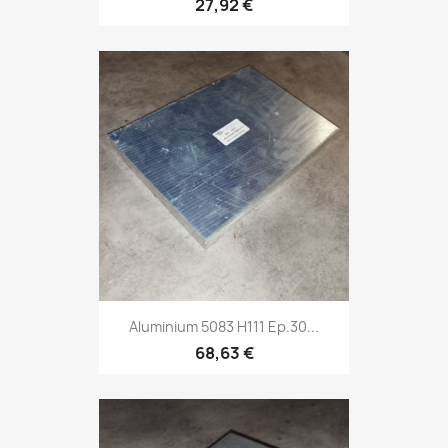
27,92 €
Aluminium 5083 H111 Ep.30...
68,63 €