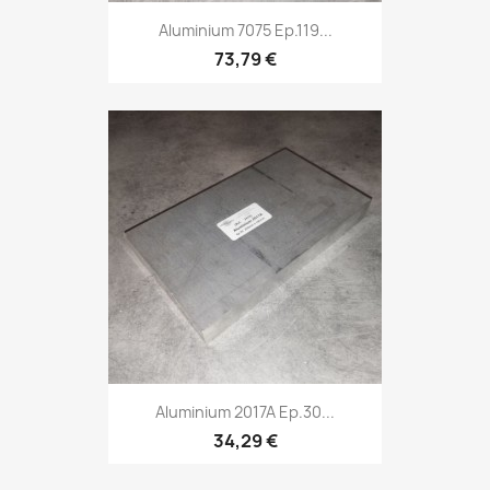
Aluminium 7075 Ep.119...
73,79 €
Aluminium 2017A Ep.30...
34,29 €