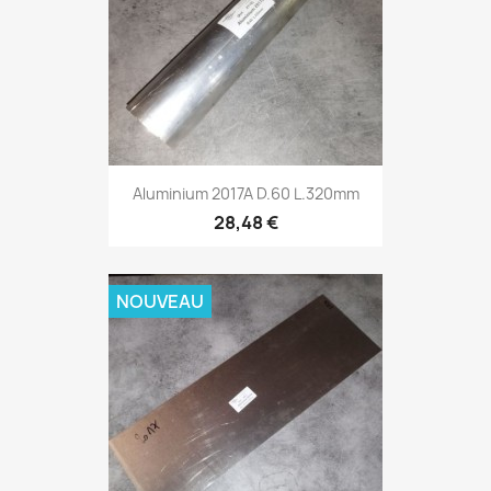
Aluminium 2017A D.60 L.320mm
28,48 €
NOUVEAU