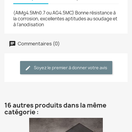
(AlMg4.5Mn0.7 ou AG4.5MC) Bonne résistance à
la corrosion, excellentes aptitudes au soudage et
à l'anodisation
Commentaires (0)
Soyez le premier à donner votre avis
16 autres produits dans la même
catégorie :