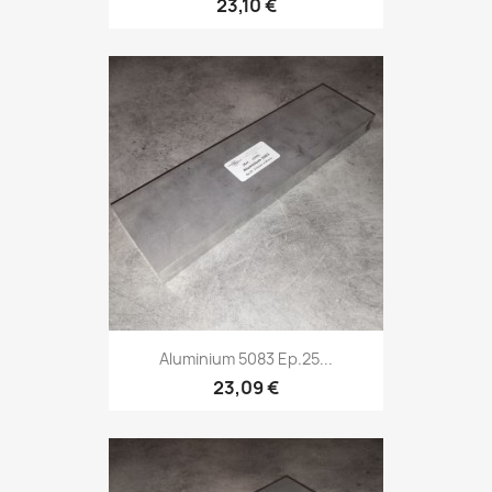
23,10 €
Aluminium 5083 Ep.25...
23,09 €