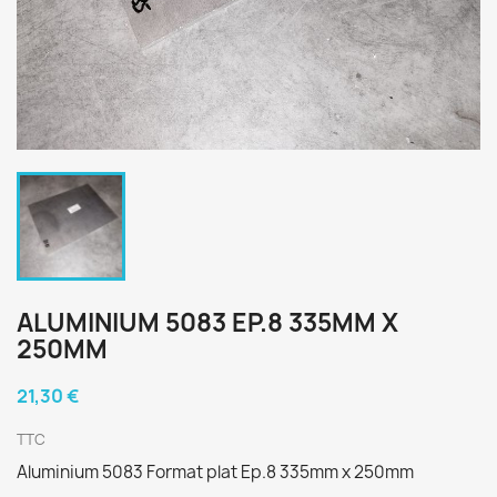
ALUMINIUM 5083 EP.8 335MM X
250MM
21,30 €
TTC
Aluminium 5083 Format plat Ep.8 335mm x 250mm