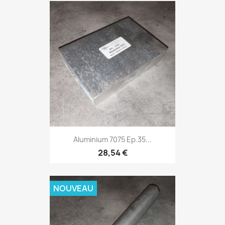
Aluminium 7075 Ep.35...
28,54 €
NOUVEAU