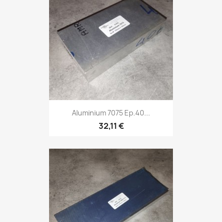
Aluminium 7075 Ep.40...
32,11 €