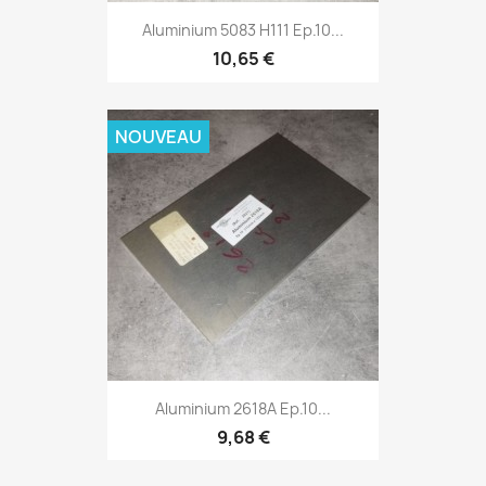
Aluminium 5083 H111 Ep.10...
10,65 €
NOUVEAU
Aluminium 2618A Ep.10...
9,68 €