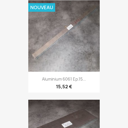
NOUVEAU
Aluminium 6061 Ep.15...
15,52 €