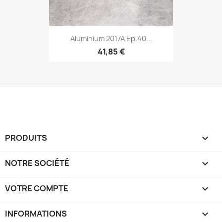
Aluminium 2017A Ep.40...
41,85 €
PRODUITS

NOTRE SOCIÉTÉ

VOTRE COMPTE

INFORMATIONS
keyboard_arrow_down