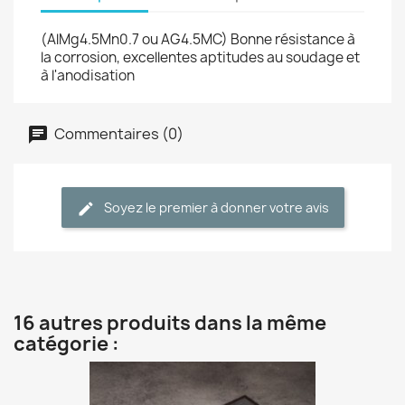
(AlMg4.5Mn0.7 ou AG4.5MC) Bonne résistance à
la corrosion, excellentes aptitudes au soudage et
à l'anodisation
Commentaires (0)
Soyez le premier à donner votre avis
16 autres produits dans la même
catégorie :