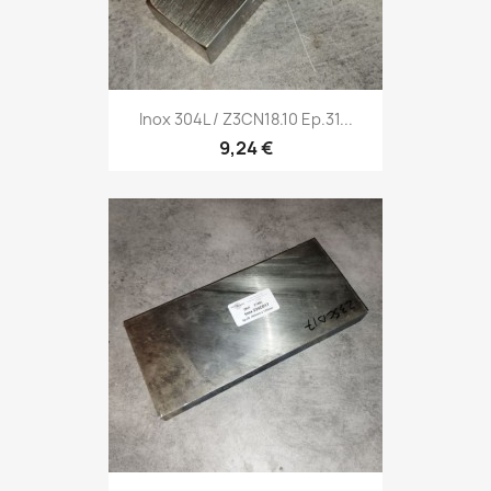
Inox 304L / Z3CN18.10 Ep.31...
9,24 €