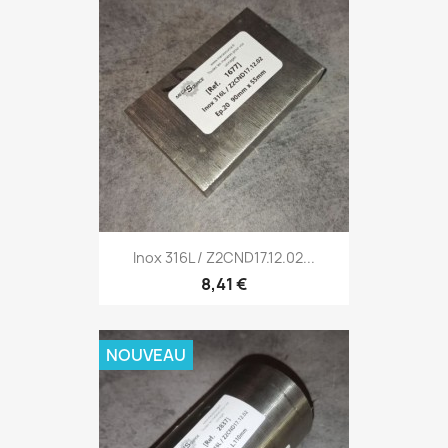
Inox 316L / Z2CND17.12.02...
8,41 €
NOUVEAU