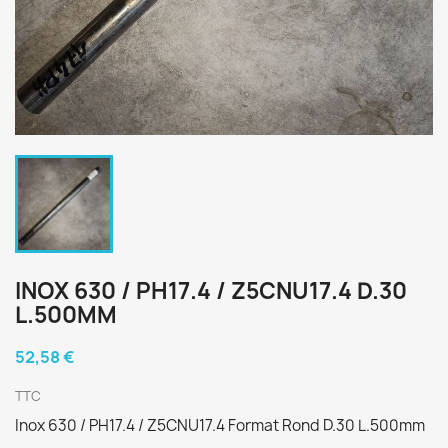
INOX 630 / PH17.4 / Z5CNU17.4 D.30
L.500MM
52,58 €
TTC
Inox 630 / PH17.4 / Z5CNU17.4 Format Rond D.30 L.500mm