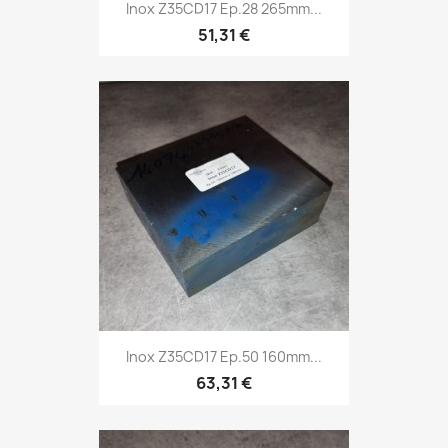
Inox Z35CD17 Ep.28 265mm...
51,31 €
Inox Z35CD17 Ep.50 160mm...
63,31 €