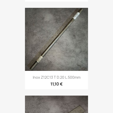
Inox Z12C13 T D.20 L.500mm
11,10 €