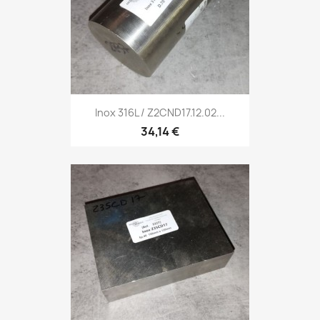
Inox 316L / Z2CND17.12.02...
34,14 €