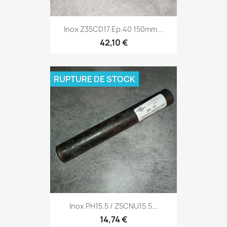
Inox Z35CD17 Ep.40 150mm...
42,10 €
RUPTURE DE STOCK
Inox PH15.5 / Z5CNU15.5...
14,74 €