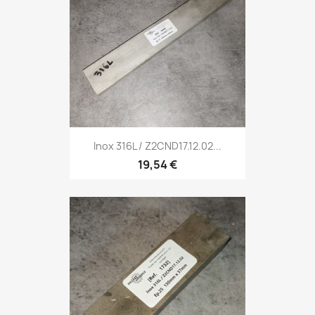
Inox 316L / Z2CND17.12.02...
19,54 €