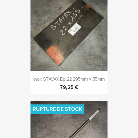
Inox STAVAX Ep.22 295mm X 55mm
79,25 €
RUPTURE DE STOCK