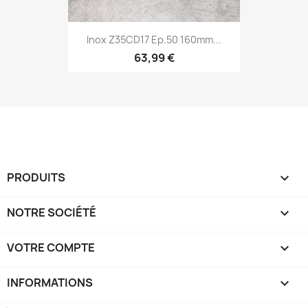
Inox Z35CD17 Ep.50 160mm...
63,99 €
PRODUITS

NOTRE SOCIÉTÉ

VOTRE COMPTE

INFORMATIONS
keyboard_arrow_down