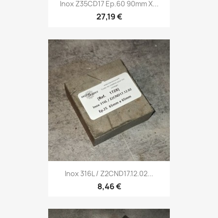
Inox Z35CD17 Ep.60 90mm X...
27,19 €
Inox 316L / Z2CND17.12.02...
8,46 €