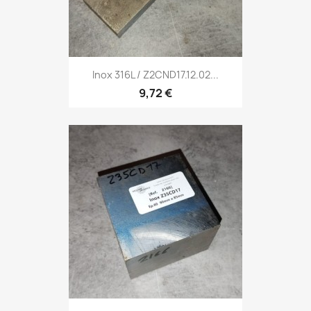
Inox 316L / Z2CND17.12.02...
9,72 €