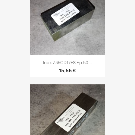
Inox Z35CD17+S Ep.50...
15,56 €