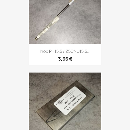
Inox PH15.5 / Z5CNU15.5...
3,66 €