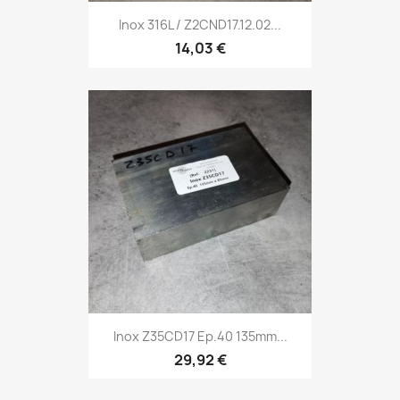
Inox 316L / Z2CND17.12.02...
14,03 €
Inox Z35CD17 Ep.40 135mm...
29,92 €