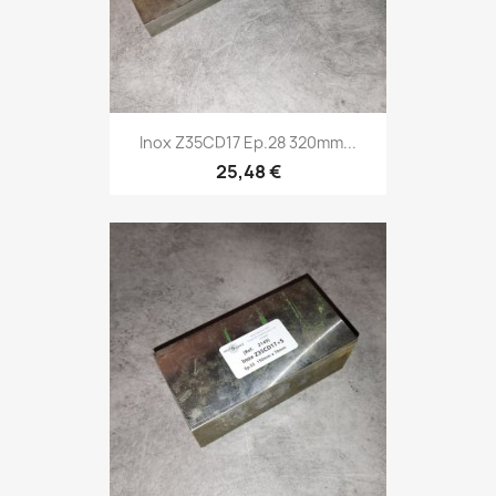
Inox Z35CD17 Ep.28 320mm...
25,48 €