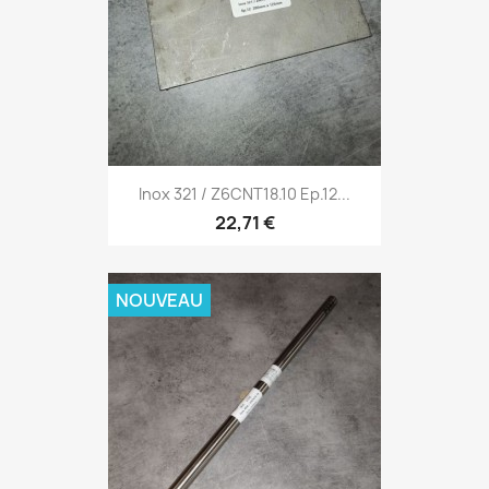
Inox 321 / Z6CNT18.10 Ep.12...
22,71 €
NOUVEAU