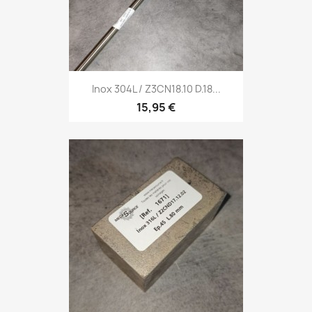
Inox 304L / Z3CN18.10 D.18...
15,95 €