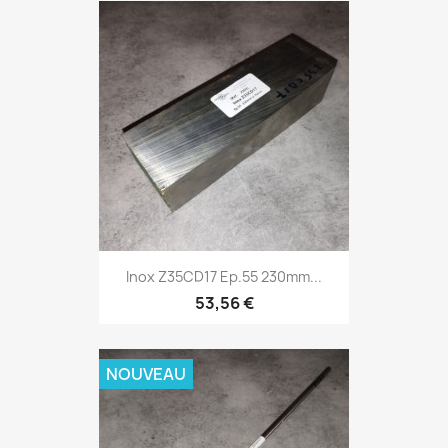
Inox Z35CD17 Ep.55 230mm...
53,56 €
NOUVEAU