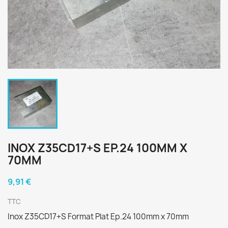
INOX Z35CD17+S EP.24 100MM X
70MM
9,91 €
TTC
Inox Z35CD17+S Format Plat Ep.24 100mm x 70mm