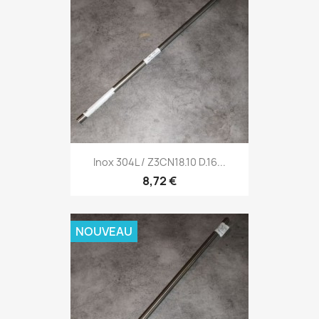
Inox 304L / Z3CN18.10 D.16...
8,72 €
NOUVEAU