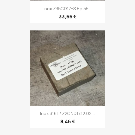
Inox Z35CD17+S Ep.55...
33,66 €
Inox 316L / Z2CND17.12.02...
8,46 €