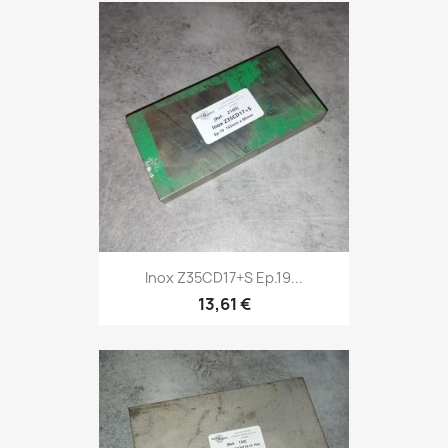
Inox Z35CD17+S Ep.19...
13,61 €