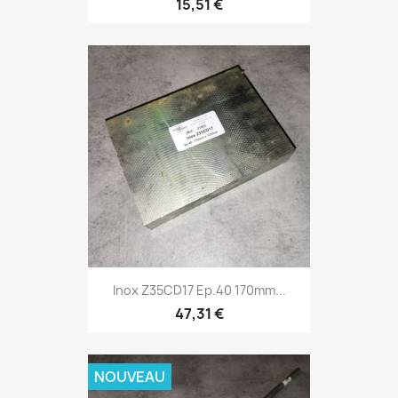
15,51 €
Inox Z35CD17 Ep.40 170mm...
47,31 €
NOUVEAU