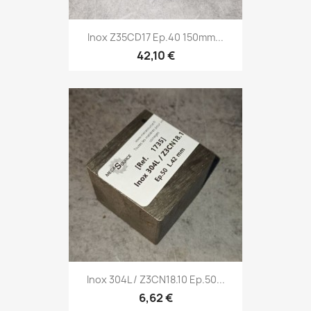
Inox Z35CD17 Ep.40 150mm...
42,10 €
Inox 304L / Z3CN18.10 Ep.50...
6,62 €