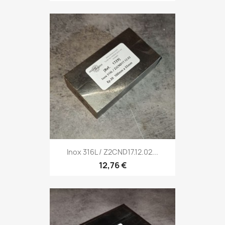
Inox 316L / Z2CND17.12.02...
12,76 €