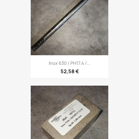
Inox 630 / PH17.4 /...
52,58 €