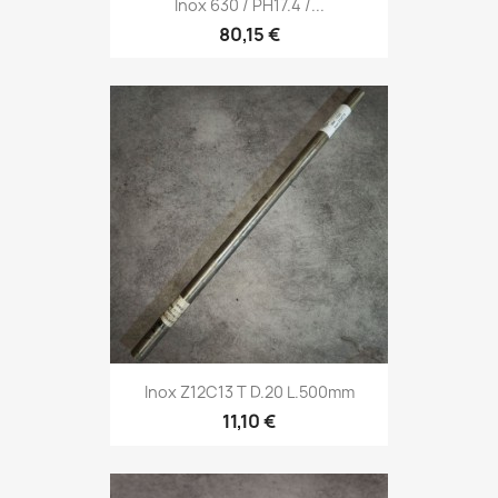
Inox 630 / PH17.4 /...
80,15 €
Inox Z12C13 T D.20 L.500mm
11,10 €