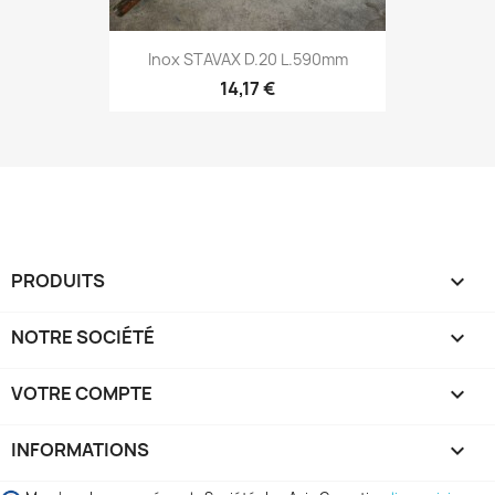
Inox STAVAX D.20 L.590mm
14,17 €
PRODUITS

NOTRE SOCIÉTÉ

VOTRE COMPTE

INFORMATIONS
keyboard_arrow_down