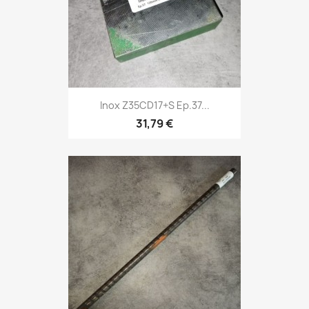
Inox Z35CD17+S Ep.37...
31,79 €