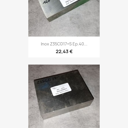
Inox Z35CD17+S Ep.40...
22,43 €