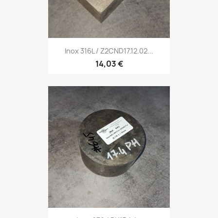
Inox 316L / Z2CND17.12.02...
14,03 €