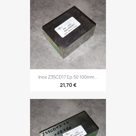
Inox Z35CD17 Ep.50 100mm...
21,70 €