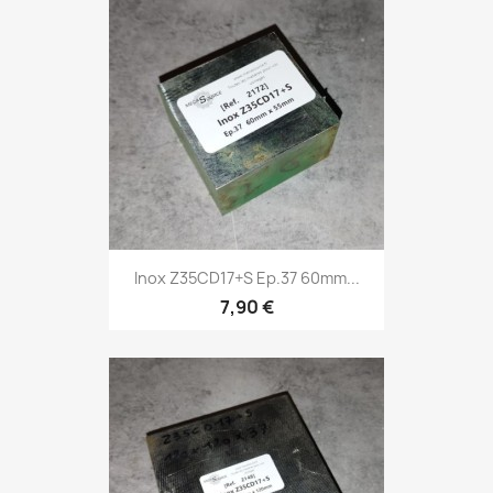
Inox Z35CD17+S Ep.37 60mm...
7,90 €