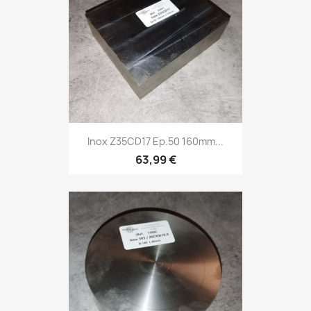
Inox Z35CD17 Ep.50 160mm...
63,99 €