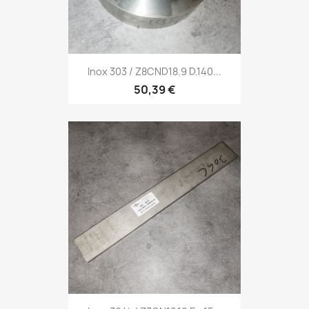
Inox 303 / Z8CND18.9 D.140...
50,39 €