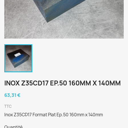
INOX Z35CD17 EP.50 160MM X 140MM
63,31 €
TTC
Inox Z35CD17 Format Plat Ep.50 160mm x 140mm
Quantité