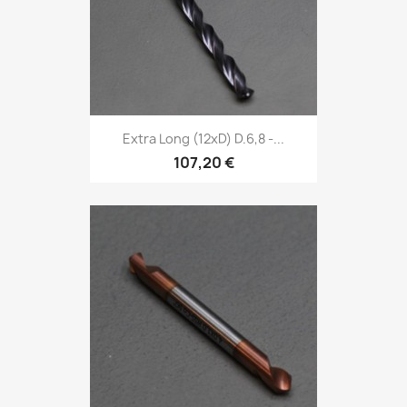
Extra Long (12xD) D.6,8 -...
107,20 €