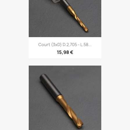
Court (3xD) D.2,705 - L.58...
15,98 €