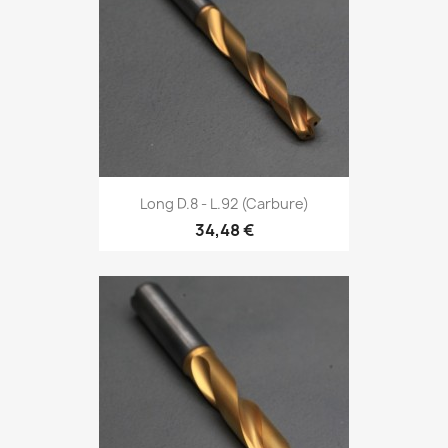
Long D.8 - L.92 (Carbure)
34,48 €