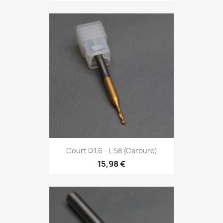
Court D.1,6 - L.58 (Carbure)
15,98 €