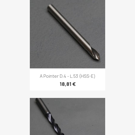
A Pointer D.4 - L.53 (HSS-E)
18,81 €