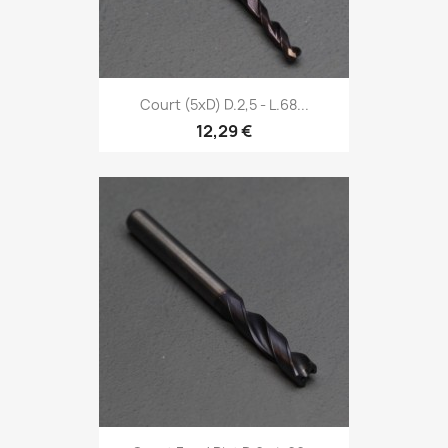
Court (5xD) D.2,5 - L.68...
12,29 €