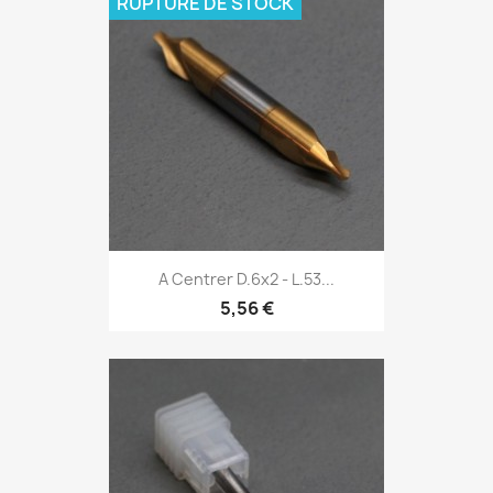
RUPTURE DE STOCK
A Centrer D.6x2 - L.53...
5,56 €