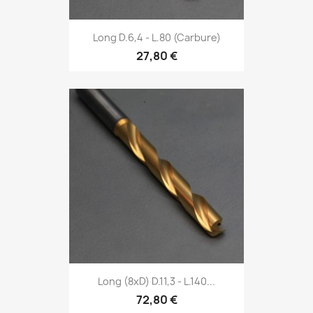
Long D.6,4 - L.80 (Carbure)
27,80 €
Long (8xD) D.11,3 - L.140...
72,80 €