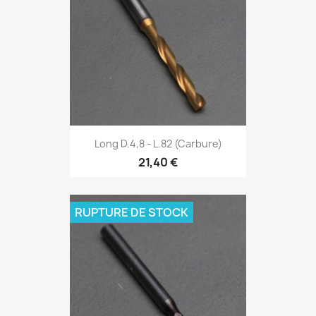
Long D.4,8 - L.82 (Carbure)
21,40 €
RUPTURE DE STOCK