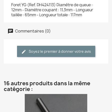
Foret YG (Ref. DH424113) Diamètre de queue :
12mm - Diamètre coupant : 11,3mm - Longueur
taillée : 65mm - Longueur totale : 117mm
Commentaires (0)
Soyez le premier à donner votre avis
16 autres produits dans la même
catégorie :