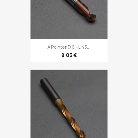
A Pointer D.6 - L.45...
8,05 €