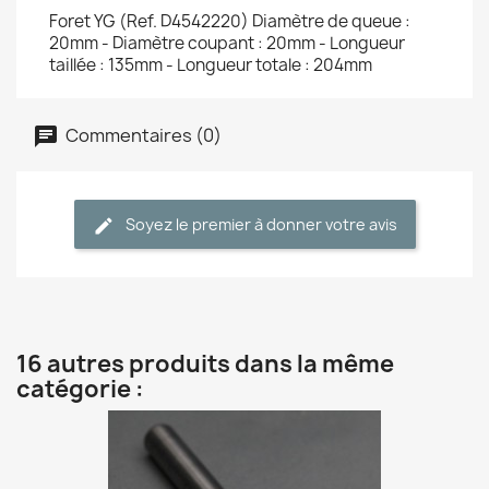
Foret YG (Ref. D4542220) Diamètre de queue :
20mm - Diamètre coupant : 20mm - Longueur
taillée : 135mm - Longueur totale : 204mm
Commentaires (0)
Soyez le premier à donner votre avis
16 autres produits dans la même
catégorie :