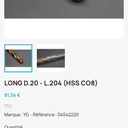
LONG D.20 - L.204 (HSS CO8)
81,34 €
TTC
Marque : YG - Référence : D4542220
Quantité