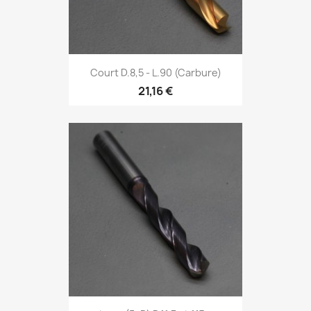
Court D.8,5 - L.90 (Carbure)
21,16 €