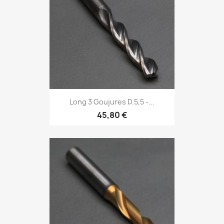
Long 3 Goujures D.5,5 -...
45,80 €