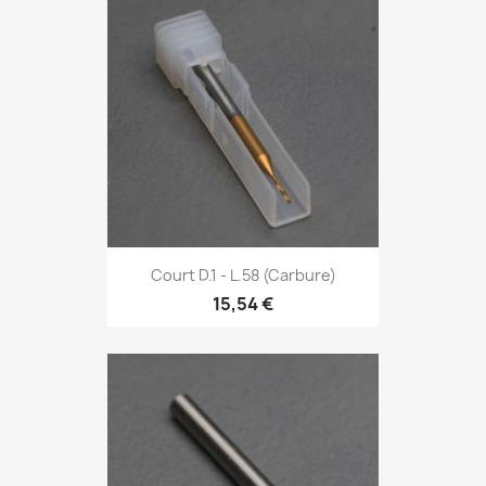
Court D.1 - L.58 (Carbure)
15,54 €