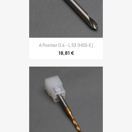
A Pointer D.4 - L.53 (HSS-E)
18,81 €