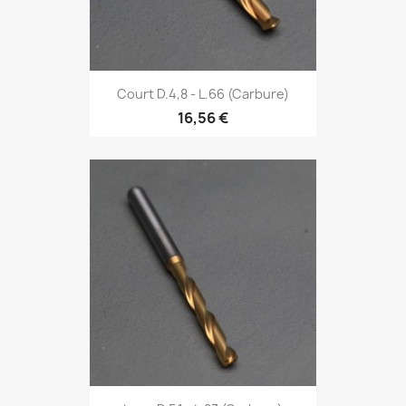
Court D.4,8 - L.66 (Carbure)
16,56 €