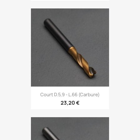
Court D.5,9 - L.66 (Carbure)
23,20 €