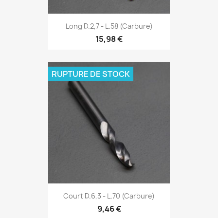
Long D.2,7 - L.58 (Carbure)
15,98 €
RUPTURE DE STOCK
Court D.6,3 - L.70 (Carbure)
9,46 €