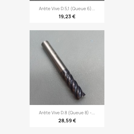
Arète Vive D.5,1 (Queue 6)...
19,23 €
Arète Vive D.8 (Queue 8) -...
28,59 €