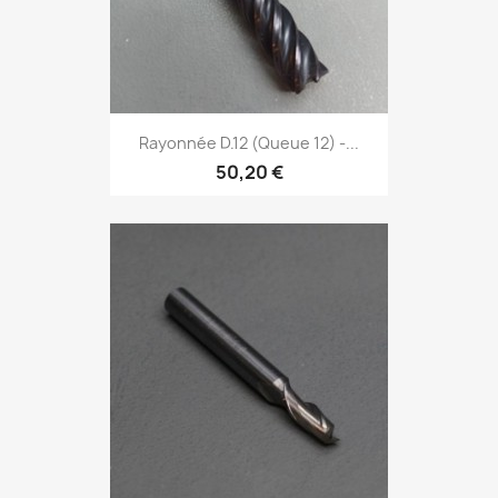
Rayonnée D.12 (Queue 12) -...
50,20 €