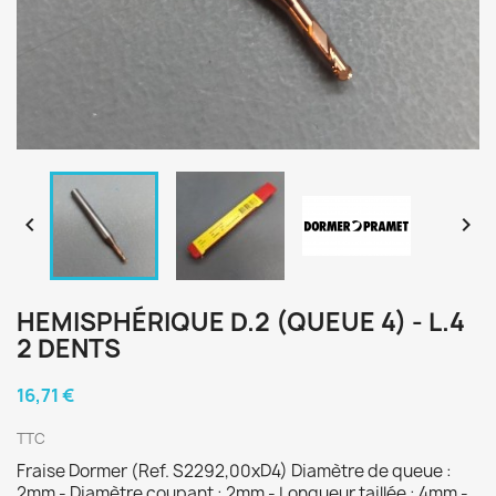


HEMISPHÉRIQUE D.2 (QUEUE 4) - L.4
2 DENTS
16,71 €
TTC
Fraise Dormer (Ref. S2292,00xD4) Diamètre de queue :
2mm - Diamètre coupant : 2mm - Longueur taillée : 4mm -