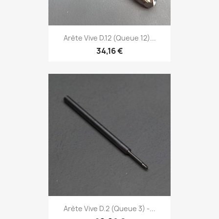
Arète Vive D.12 (Queue 12)...
34,16 €
Arète Vive D.2 (Queue 3) -...