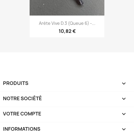
Arète Vive D.3 (Queue 6) -...
10,82 €
PRODUITS

NOTRE SOCIÉTÉ

VOTRE COMPTE

INFORMATIONS
keyboard_arrow_down