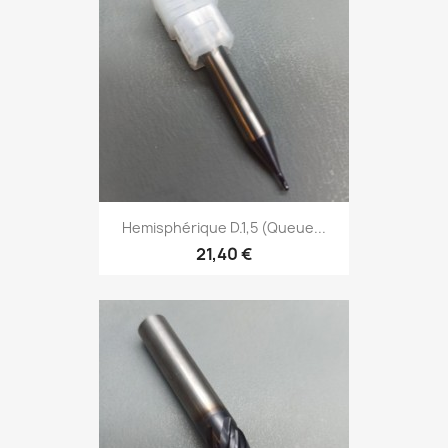
Hemisphérique D.1,5 (Queue...
21,40 €