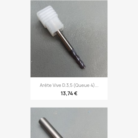
Arète Vive D.3,5 (Queue 4)...
13,74 €