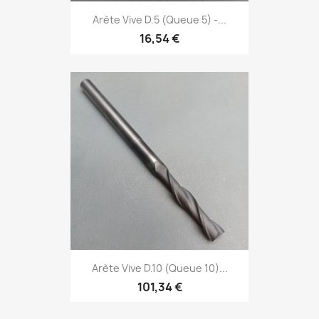
Arète Vive D.5 (Queue 5) -...
16,54 €
Arète Vive D.10 (Queue 10)...
101,34 €