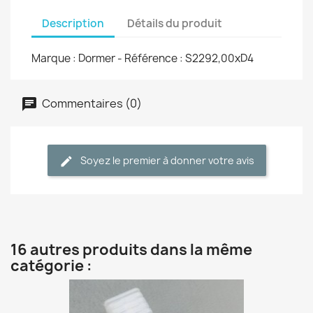
Description
Détails du produit
Marque : Dormer - Référence : S2292,00xD4
Commentaires (0)
Soyez le premier à donner votre avis
16 autres produits dans la même
catégorie :