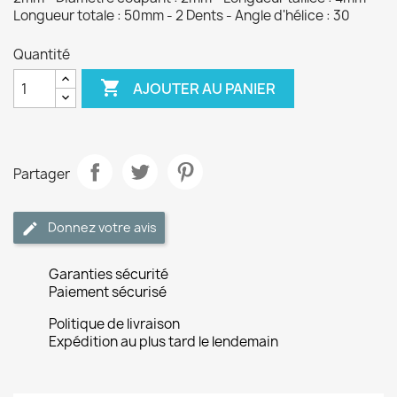
Longueur totale : 50mm - 2 Dents - Angle d'hélice : 30
Quantité

AJOUTER AU PANIER
Partager
Donnez votre avis
Garanties sécurité
Paiement sécurisé
Politique de livraison
Expédition au plus tard le lendemain