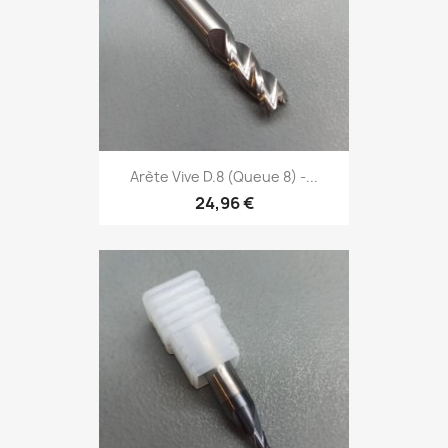
Arète Vive D.8 (Queue 8) -...
24,96 €