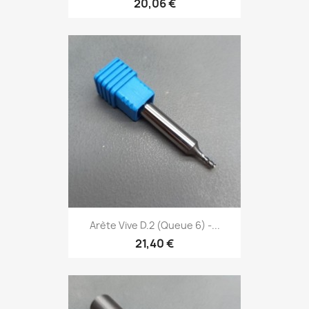
20,06 €
Arète Vive D.2 (Queue 6) -...
21,40 €