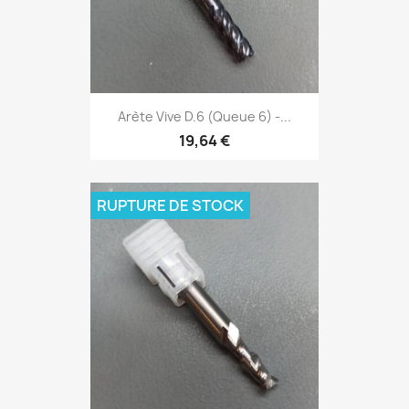
Arète Vive D.6 (Queue 6) -...
19,64 €
RUPTURE DE STOCK