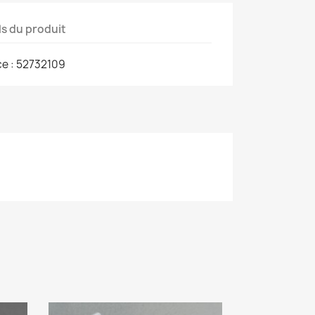
ls du produit
e : 52732109