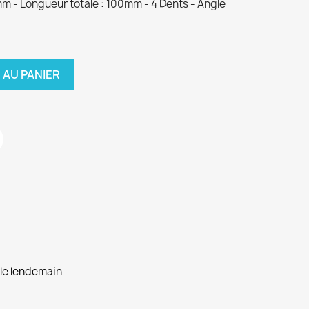
mm - Longueur totale : 100mm - 4 Dents - Angle
 AU PANIER
 le lendemain