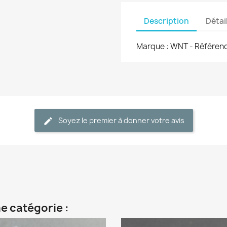
Description
Détai
Marque : WNT - Référenc
Soyez le premier à donner votre avis
e catégorie :