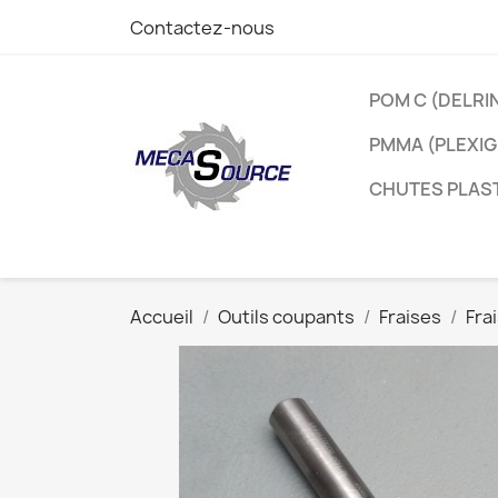
Contactez-nous
POM C (DELRI
PMMA (PLEXIG
CHUTES PLAS
Accueil
Outils coupants
Fraises
Fra