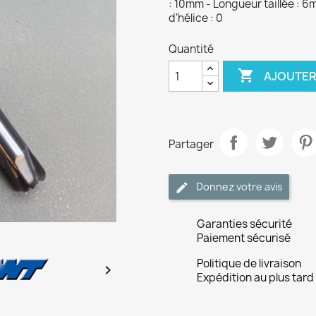
: 10mm - Longueur taillée : 6
d'hélice : 0
Quantité

AJOUTER
Partager
Donnez votre avis
Garanties sécurité
Paiement sécurisé
Politique de livraison

Expédition au plus tard