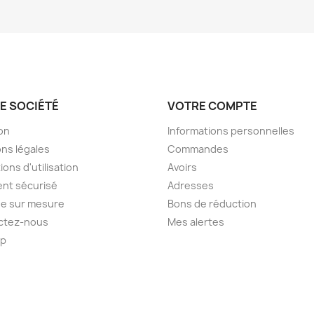
E SOCIÉTÉ
VOTRE COMPTE
son
Informations personnelles
ns légales
Commandes
ions d'utilisation
Avoirs
nt sécurisé
Adresses
e sur mesure
Bons de réduction
ctez-nous
Mes alertes
ap