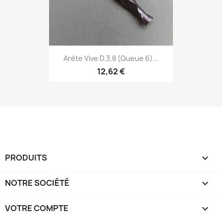
Arète Vive D.3,8 (Queue 6)...
12,62 €
PRODUITS

NOTRE SOCIÉTÉ

VOTRE COMPTE
