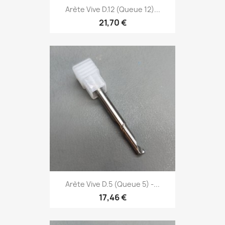
Arète Vive D.12 (Queue 12)...
21,70 €
Arète Vive D.5 (Queue 5) -...
17,46 €