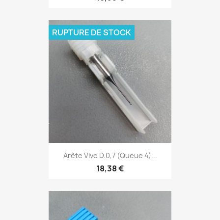
RUPTURE DE STOCK
Arète Vive D.0,7 (Queue 4)...
18,38 €