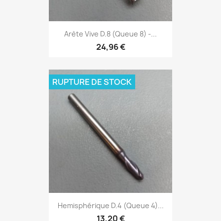
Arète Vive D.8 (Queue 8) -...
24,96 €
RUPTURE DE STOCK
Hemisphérique D.4 (Queue 4)...
13,20 €