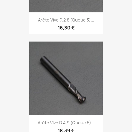
Arète Vive D.2,8 (Queue 3)...
16,30 €
Arète Vive D.4,9 (Queue 5)...
18,39 €