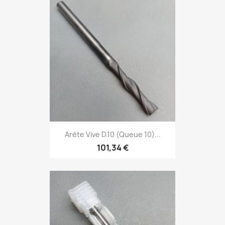
Arète Vive D.10 (Queue 10)...
101,34 €