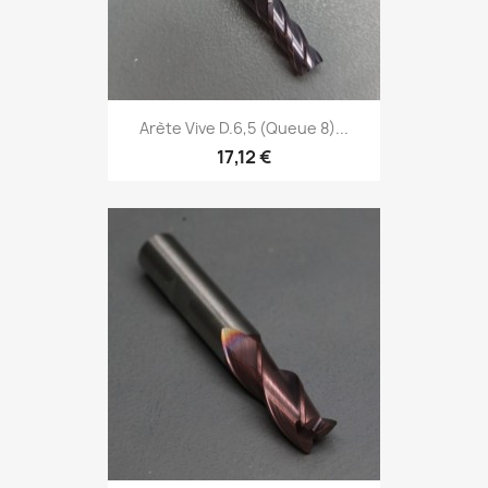
Arète Vive D.6,5 (Queue 8)...
17,12 €