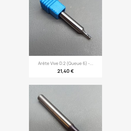
Arète Vive D.2 (Queue 6) -...
21,40 €