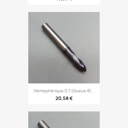
Hemisphérique D.7 (Queue 8)...
20,58 €