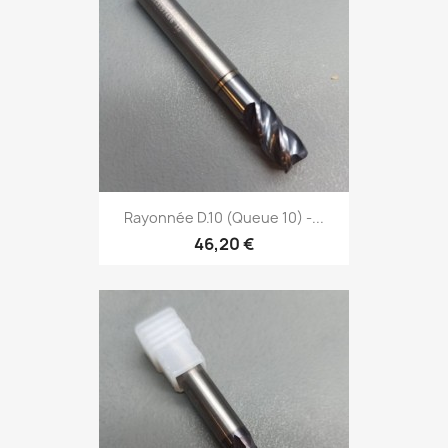
Rayonnée D.10 (Queue 10) -...
46,20 €