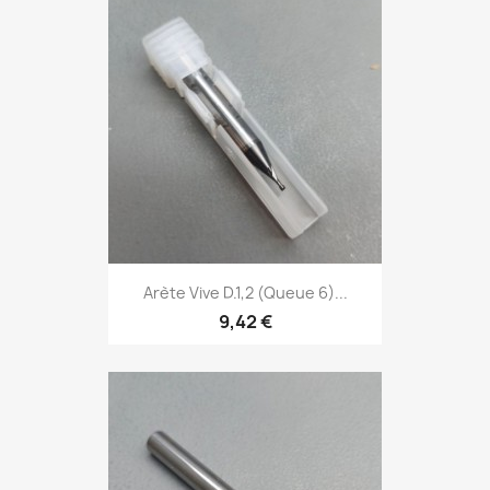
Arète Vive D.1,2 (Queue 6)...
9,42 €