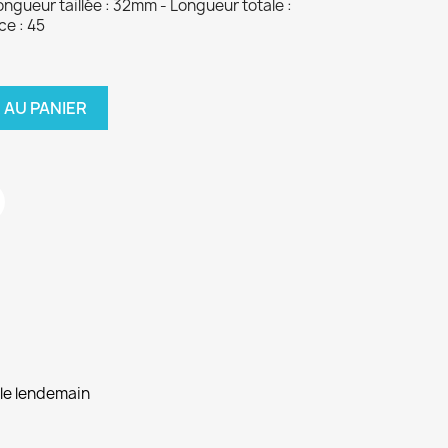
ngueur taillée : 32mm - Longueur totale :
ce : 45
 AU PANIER
 le lendemain