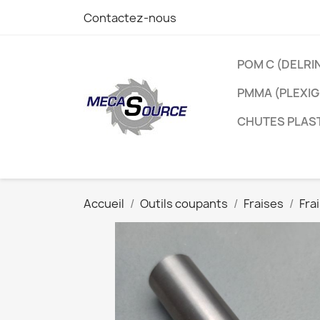
Contactez-nous
POM C (DELRI
PMMA (PLEXIG
CHUTES PLAS
Accueil
Outils coupants
Fraises
Fra