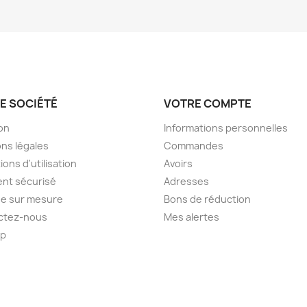
E SOCIÉTÉ
VOTRE COMPTE
son
Informations personnelles
ns légales
Commandes
ions d'utilisation
Avoirs
nt sécurisé
Adresses
e sur mesure
Bons de réduction
ctez-nous
Mes alertes
ap