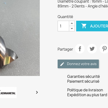
Diamètre coupant : 16mm - Lo
89mm - 2 Dents - Angle d'héli
Quantité

AJOUTER
Partager
Donnez votre avis
Garanties sécurité
Paiement sécurisé
Politique de livraison

Expédition au plus tard