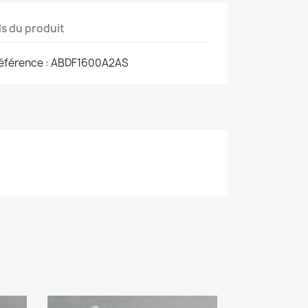
ls du produit
Référence : ABDF1600A2AS