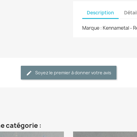
Description
Détai
Marque : Kennametal - 
Soyez le premier à donner votre avis
e catégorie :