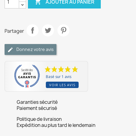

AJOUTER AU PANIER
Partager
Donnez votre avis
Basé sur 1 avis
VOIR LES AVIS
Garanties sécurité
Paiement sécurisé
Politique de livraison
Expédition au plus tard le lendemain