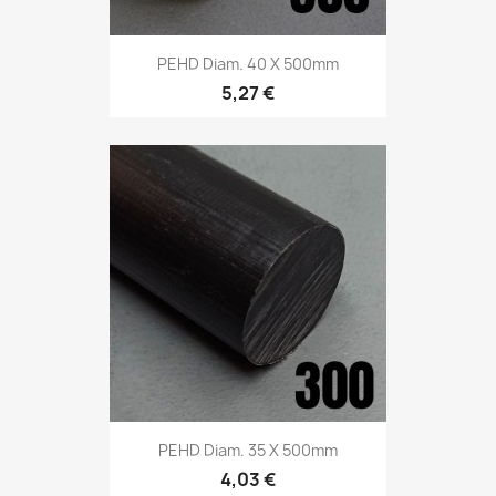
PEHD Diam. 40 X 500mm
5,27 €
PEHD Diam. 35 X 500mm
4,03 €