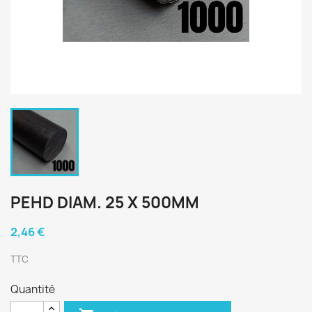
PEHD DIAM. 25 X 500MM
2,46 €
TTC
Quantité