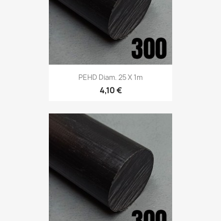
PEHD Diam. 25 X 1m
4,10 €