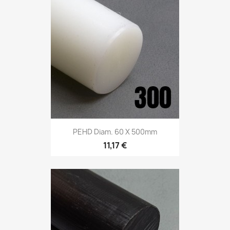
PEHD Diam. 60 X 500mm
11,17 €