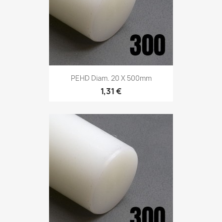
PEHD Diam. 20 X 500mm
1,31 €