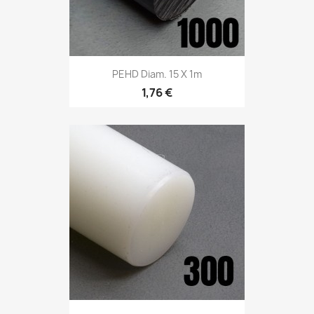
PEHD Diam. 15 X 1m
1,76 €