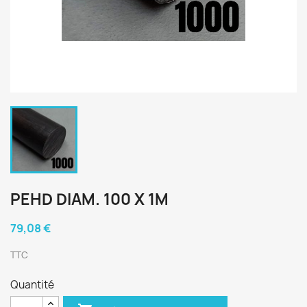
PEHD DIAM. 100 X 1M
79,08 €
TTC
Quantité