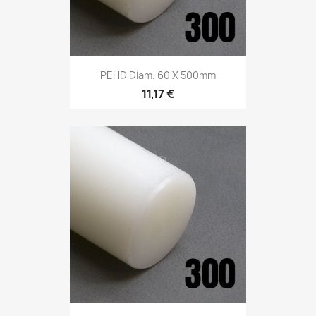
PEHD Diam. 60 X 500mm
11,17 €