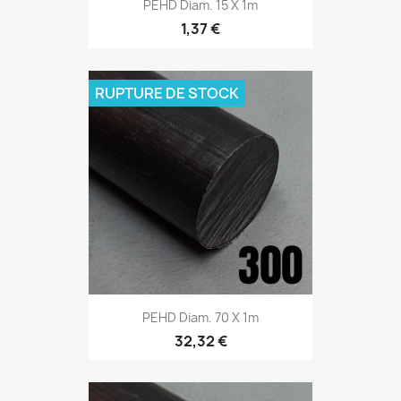
PEHD Diam. 15 X 1m
1,37 €
RUPTURE DE STOCK
PEHD Diam. 70 X 1m
32,32 €