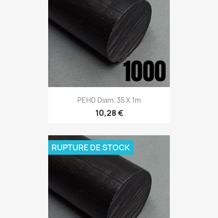
PEHD Diam. 35 X 1m
10,28 €
RUPTURE DE STOCK