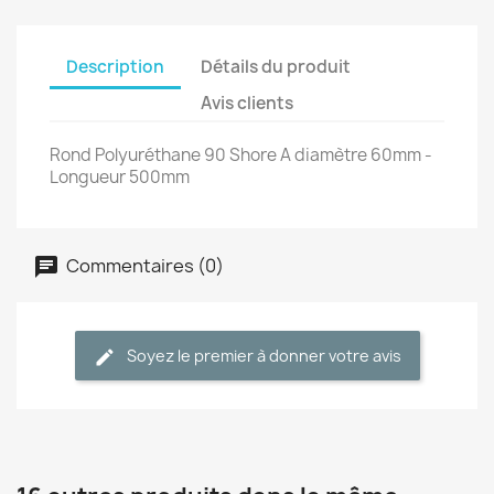
Description
Détails du produit
Avis clients
Rond Polyuréthane 90 Shore A diamètre 60mm -
Longueur 500mm
Commentaires (0)
Soyez le premier à donner votre avis