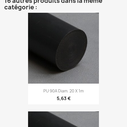
16 autres produits dans la même
catégorie :
PU 90A Diam. 20 X 1m
5,63 €