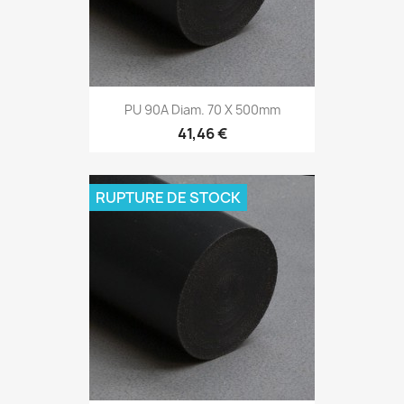
PU 90A Diam. 70 X 500mm
41,46 €
RUPTURE DE STOCK