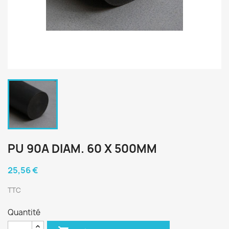
PU 90A DIAM. 60 X 500MM
25,56 €
TTC
Quantité