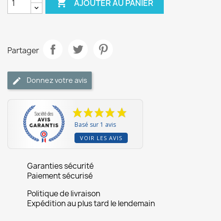

AJOUTER AU PANIER
Partager
Donnez votre avis
Basé sur 1 avis
VOIR LES AVIS
Garanties sécurité
Paiement sécurisé
Politique de livraison
Expédition au plus tard le lendemain