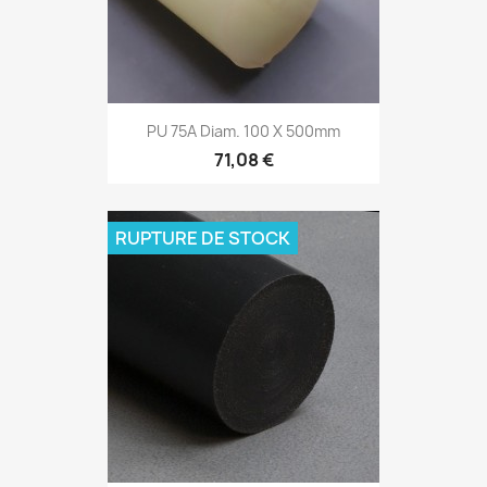
PU 75A Diam. 100 X 500mm
71,08 €
RUPTURE DE STOCK