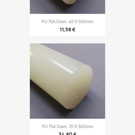
PU 75A Diam. 40 X 500mm
11,38 €
PU 75A Diam. 70 X 500mm
34,80 €