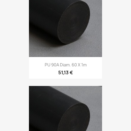
PU 90A Diam. 60 X 1m
51,13 €