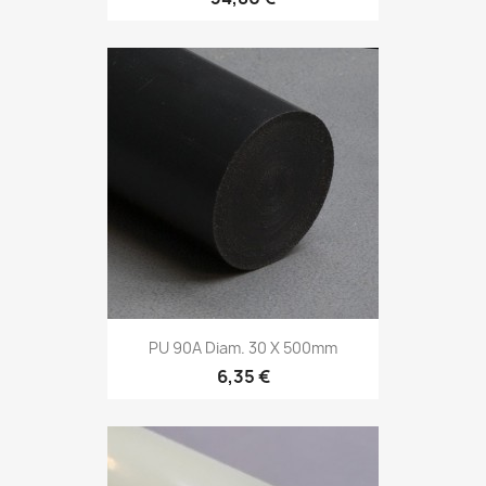
PU 90A Diam. 30 X 500mm
6,35 €