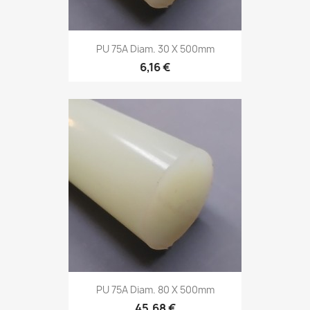
PU 75A Diam. 30 X 500mm
6,16 €
PU 75A Diam. 80 X 500mm
45,68 €