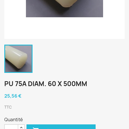
PU 75A DIAM. 60 X 500MM
25,56 €
TTC
Quantité