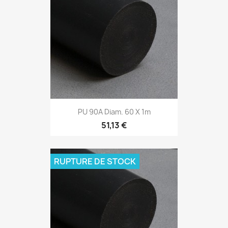
PU 90A Diam. 60 X 1m
51,13 €
RUPTURE DE STOCK