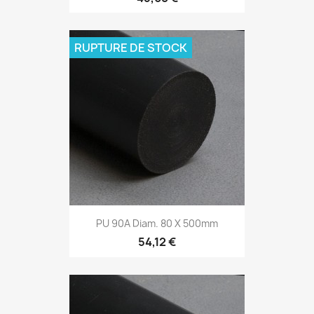
RUPTURE DE STOCK
PU 90A Diam. 80 X 500mm
54,12 €