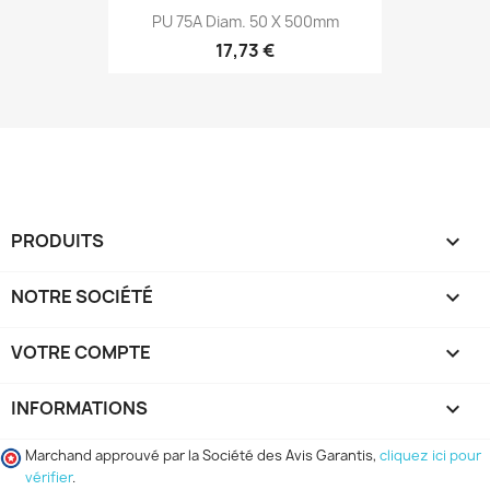
PU 75A Diam. 50 X 500mm
17,73 €
PRODUITS

NOTRE SOCIÉTÉ

VOTRE COMPTE

INFORMATIONS
keyboard_arrow_down
Marchand approuvé par la Société des Avis Garantis,
cliquez ici pour
vérifier
.