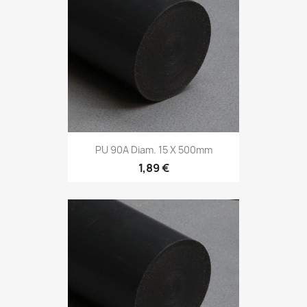
PU 90A Diam. 15 X 500mm
1,89 €