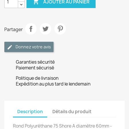

AJOUTER AU PANIER
Partager
Donnez votre avis
Garanties sécurité
Paiement sécurisé
Politique de livraison
Expédition au plus tard le lendemain
Description
Détails du produit
Rond Polyuréthane 75 Shore A diamètre 60mm -