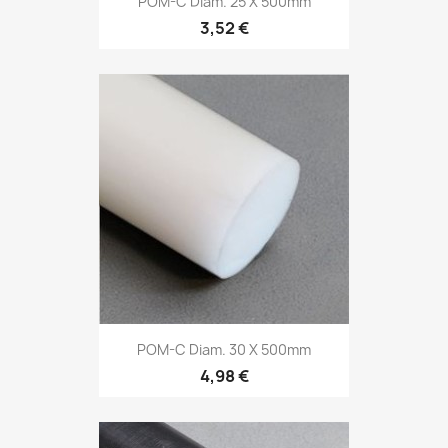
POM-C Diam. 25 X 500mm
3,52 €
POM-C Diam. 30 X 500mm
4,98 €