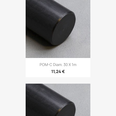
POM-C Diam. 30 X 1m
11,24 €