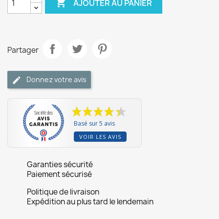

AJOUTER AU PANIER
Partager
Donnez votre avis
Basé sur 5 avis
VOIR LES AVIS
Garanties sécurité
Paiement sécurisé
Politique de livraison
Expédition au plus tard le lendemain