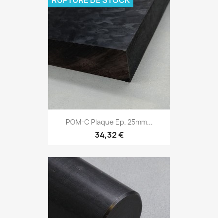
POM-C Plaque Ep. 25mm...
34,32 €