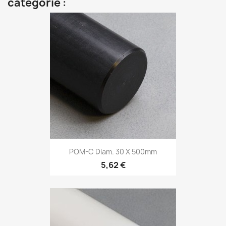
catégorie :
POM-C Diam. 30 X 500mm
5,62 €