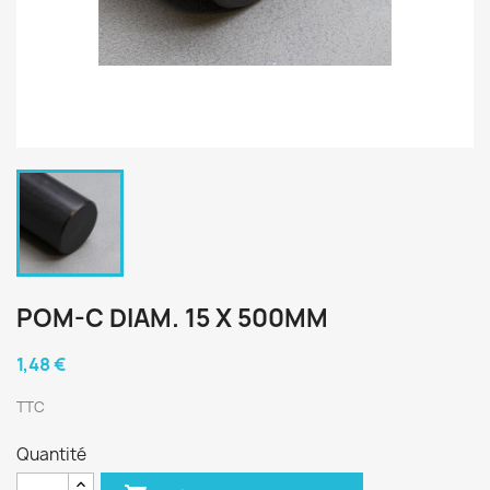
POM-C DIAM. 15 X 500MM
1,48 €
TTC
Quantité