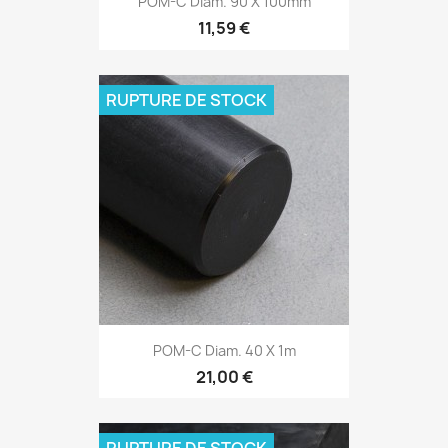
POM-C Diam. 90 X 100mm
11,59 €
RUPTURE DE STOCK
POM-C Diam. 40 X 1m
21,00 €
RUPTURE DE STOCK