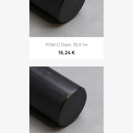
POM-C Diam. 35 X 1m
16,24 €