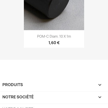
POM-C Diam. 10 X 1m
1,60 €
PRODUITS

NOTRE SOCIÉTÉ
