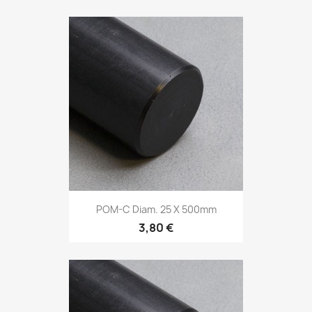
POM-C Diam. 25 X 500mm
3,80 €