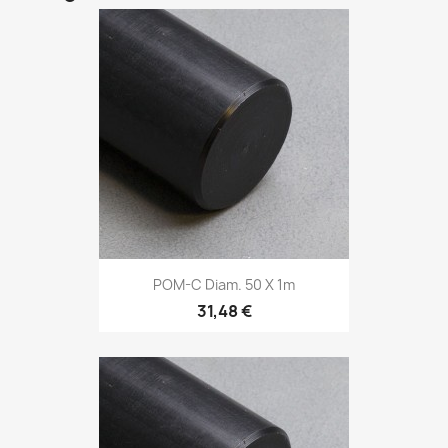
POM-C Diam. 50 X 1m
31,48 €