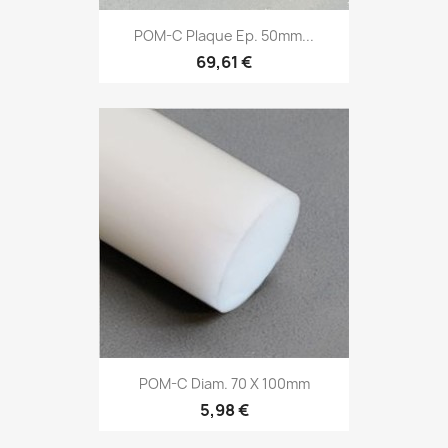
POM-C Plaque Ep. 50mm...
69,61 €
POM-C Diam. 70 X 100mm
5,98 €