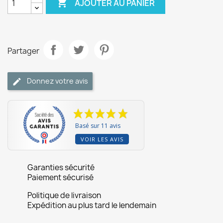

AJOUTER AU PANIER
Partager
Donnez votre avis
Basé sur 11 avis
VOIR LES AVIS
Garanties sécurité
Paiement sécurisé
Politique de livraison
Expédition au plus tard le lendemain