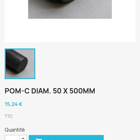
POM-C DIAM. 50 X 500MM
15,24 €
TTC
Quantité