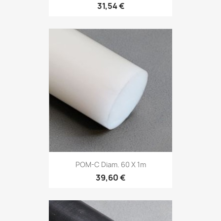
31,54 €
POM-C Diam. 60 X 1m
39,60 €