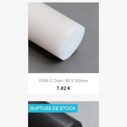
POM-C Diam. 80 X 100mm
7,82 €
RUPTURE DE STOCK