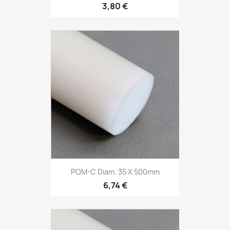
3,80 €
POM-C Diam. 35 X 500mm
6,74 €