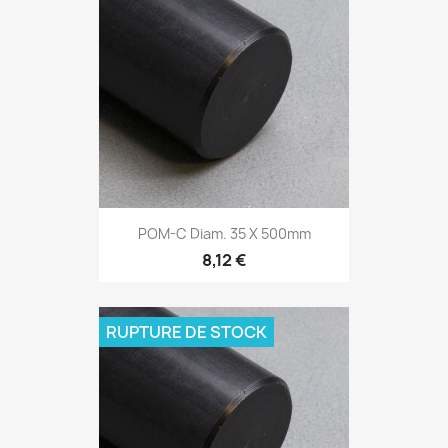
POM-C Diam. 35 X 500mm
8,12 €
RUPTURE DE STOCK