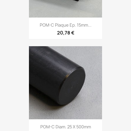
POM-C Plaque Ep. 15mm...
20,78 €
POM-C Diam. 25 X 500mm