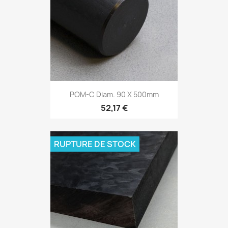
POM-C Diam. 90 X 500mm
52,17 €
RUPTURE DE STOCK