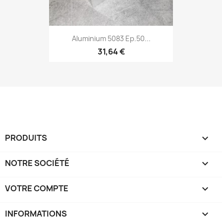
Aluminium 5083 Ep.50...
31,64 €
PRODUITS

NOTRE SOCIÉTÉ

VOTRE COMPTE

INFORMATIONS
keyboard_arrow_down