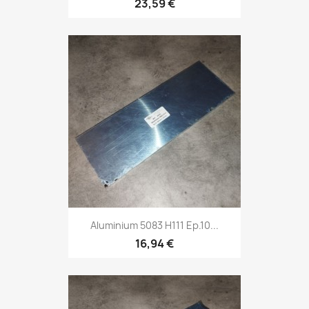
23,59 €
Aluminium 5083 H111 Ep.10...
16,94 €