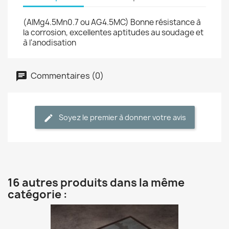
(AlMg4.5Mn0.7 ou AG4.5MC) Bonne résistance à
la corrosion, excellentes aptitudes au soudage et
à l'anodisation
Commentaires (0)
Soyez le premier à donner votre avis
16 autres produits dans la même
catégorie :