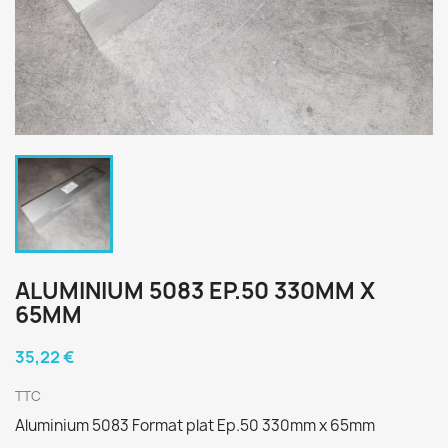
ALUMINIUM 5083 EP.50 330MM X
65MM
35,22 €
TTC
Aluminium 5083 Format plat Ep.50 330mm x 65mm