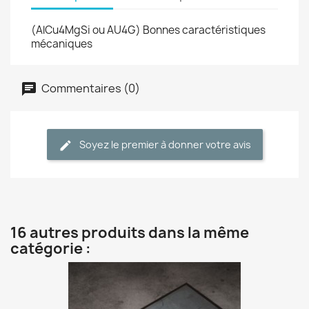
(AlCu4MgSi ou AU4G) Bonnes caractéristiques
mécaniques
Commentaires (0)
Soyez le premier à donner votre avis
16 autres produits dans la même
catégorie :