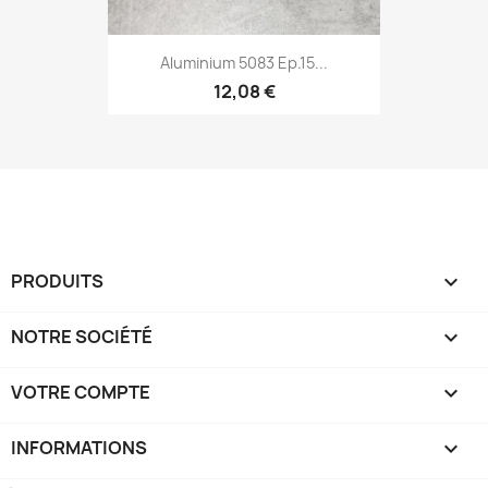
Aluminium 5083 Ep.15...
12,08 €
PRODUITS

NOTRE SOCIÉTÉ

VOTRE COMPTE

INFORMATIONS
keyboard_arrow_down