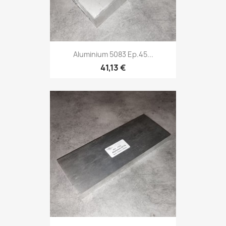
Aluminium 5083 Ep.45...
41,13 €