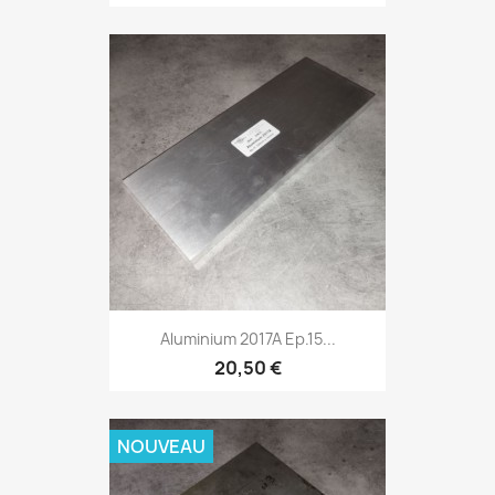
Aluminium 2017A Ep.15...
20,50 €
NOUVEAU