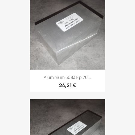
Aluminium 5083 Ep.70...
24,21 €