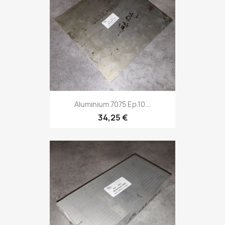
Aluminium 7075 Ep.10...
34,25 €