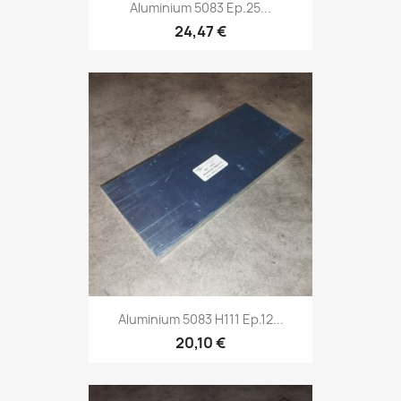
Aluminium 5083 Ep.25...
24,47 €
Aluminium 5083 H111 Ep.12...
20,10 €