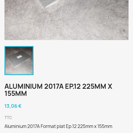
ALUMINIUM 2017A EP.12 225MM X
155MM
13,06 €
TTC
Aluminium 2017A Format plat Ep.12 225mm x 155mm