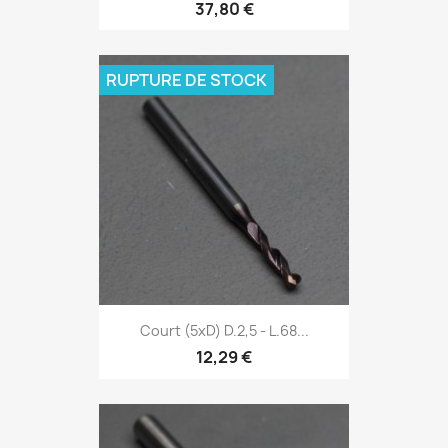
37,80 €
RUPTURE DE STOCK
Court (5xD) D.2,5 - L.68...
12,29 €