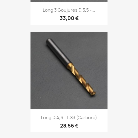
Long 3 Goujures D.5,5 -...
33,00 €
Long D.4,6 - L.83 (Carbure)
28,56 €