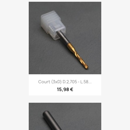
Court (3xD) D.2,705 - L.58...
15,98 €