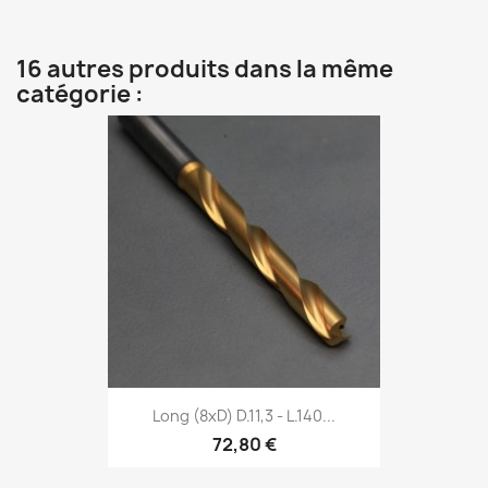
16 autres produits dans la même
catégorie :
Long (8xD) D.11,3 - L.140...
72,80 €