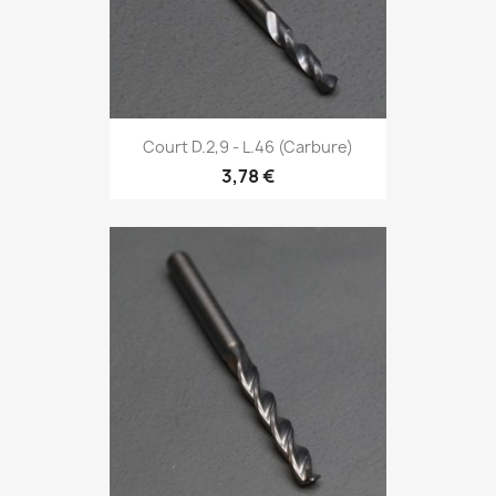
Court D.2,9 - L.46 (Carbure)
3,78 €