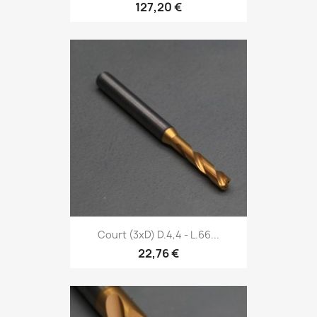
127,20 €
Court (3xD) D.4,4 - L.66...
22,76 €