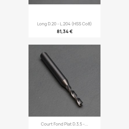
Long D.20 - L.204 (HSS Co8)
81,34 €
Court Fond Plat D.3,5 -...