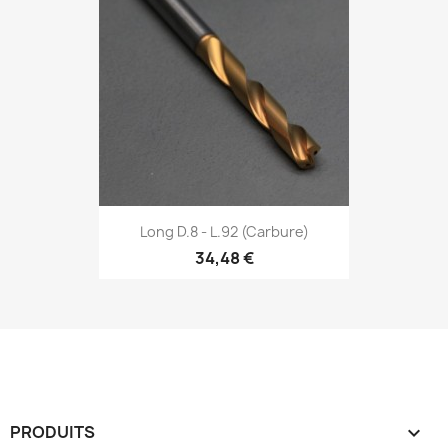
Long D.8 - L.92 (Carbure)
34,48 €
PRODUITS
