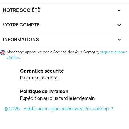
NOTRE SOCIÉTÉ

VOTRE COMPTE

INFORMATIONS
keyboard_arrow_down
Marchand approuvé par la Société des Avis Garantis,
cliquez ici pour
vérifier
.
Garanties sécurité
Paiement sécurisé
Politique de livraison
Expédition au plus tard le lendemain
© 2026 - Boutique en ligne créée avec PrestaShop™