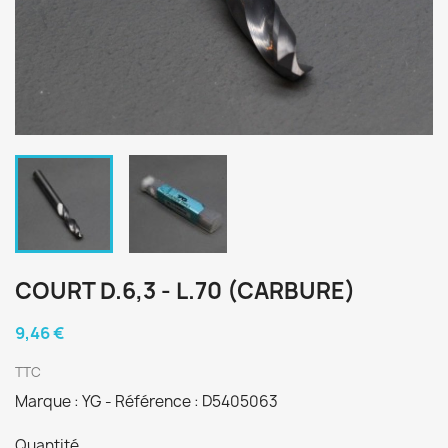
COURT D.6,3 - L.70 (CARBURE)
9,46 €
TTC
Marque : YG - Référence : D5405063
Quantité