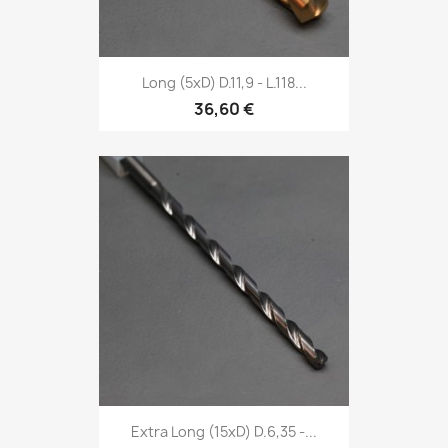
Long (5xD) D.11,9 - L.118...
36,60 €
Extra Long (15xD) D.6,35 -...