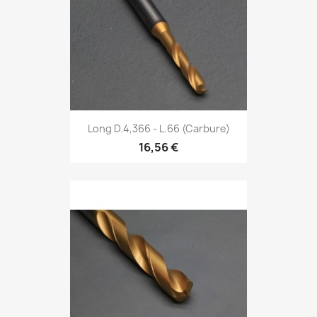
Long D.4,366 - L.66 (Carbure)
16,56 €