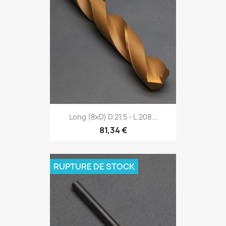
Long (8xD) D.21,5 - L.208...
81,34 €
RUPTURE DE STOCK